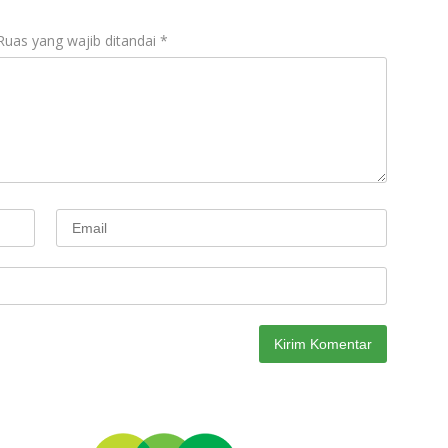
Ruas yang wajib ditandai
*