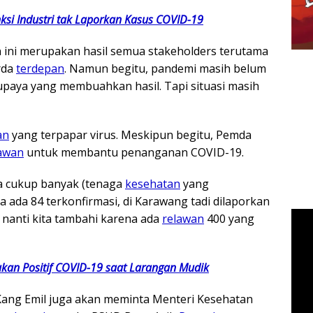
ksi Industri tak Laporkan Kasus COVID-19
 ini merupakan hasil semua stakeholders terutama
rda
terdepan
. Namun begitu, pandemi masih belum
upaya yang membuahkan hasil. Tapi situasi masih
an
yang terpapar virus. Meskipun begitu, Pemda
awan
untuk membantu penanganan COVID-19.
ta cukup banyak (tenaga
kesehatan
yang
a ada 84 terkonfirmasi, di Karawang tadi dilaporkan
nanti kita tambahi karena ada
relawan
400 yang
kan Positif COVID-19 saat Larangan Mudik
 Kang Emil juga akan meminta Menteri Kesehatan