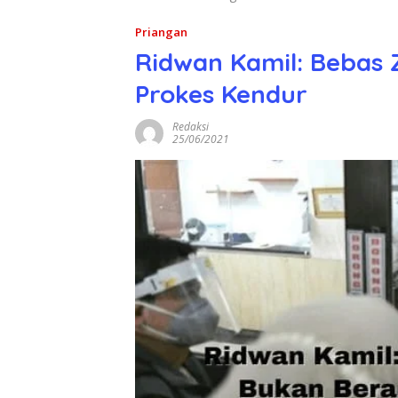
Priangan
Ridwan Kamil: Bebas 
Prokes Kendur
Redaksi
25/06/2021