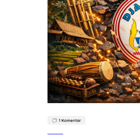
1
Komentar