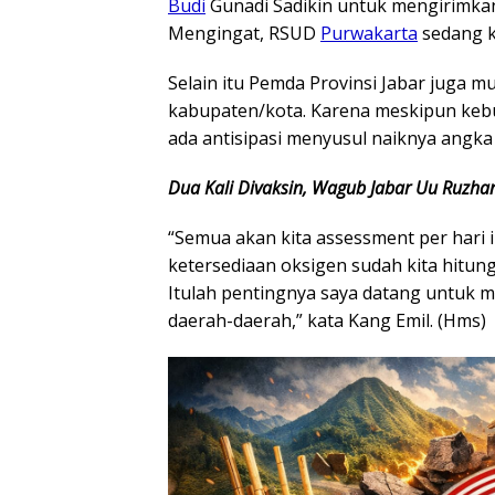
Budi
Gunadi Sadikin untuk mengirimk
Mengingat, RSUD
Purwakarta
sedang 
Selain itu Pemda Provinsi Jabar juga 
kabupaten/kota. Karena meskipun keb
ada antisipasi menyusul naiknya angk
Dua Kali Divaksin, Wagub Jabar Uu Ruzhan
“Semua akan kita assessment per hari i
ketersediaan oksigen sudah kita hitun
Itulah pentingnya saya datang untuk 
daerah-daerah,” kata Kang Emil. (Hms)