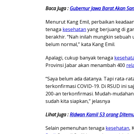
Baca Juga :
Gubernur Jawa Barat Akan San
Menurut Kang Emil, perbaikan keadaan
tenaga
kesehatan
yang berjuang di ga
berakhir. “Nah inilah mungkin sebuah 
belum normal,” kata Kang Emil.
Apalagi, cukup banyak tenaga
kesehat
Provinsi Jabar akan menambah 400
rel
“Saya belum ada datanya. Tapi rata-ra
terkonfirmasi COVID-19. Di RSUD ini saj
200-an terkonfirmasi. Mudah-mudahan 
sudah kita siapkan,” jelasnya
Lihat Juga :
Ridwan Kamil 53 orang Ditemu
Selain pemenuhan tenaga
kesehatan
,