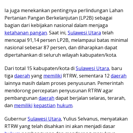
Ia juga menekankan pentingnya perlindungan Lahan
Pertanian Pangan Berkelanjutan (LP2B) sebagai
bagian dari kebijakan nasional dalam menjaga
ketahanan pangan
. Saat ini,
Sulawesi Utara
telah
mencapai 91,14 persen LP2B, melampaui batas minimal
nasional sebesar 87 persen, dan diharapkan dapat
dipertahankan di seluruh wilayah kabupaten/kota.
Dari total 15 kabupaten/kota di
Sulawesi Utara
, baru
tiga
daerah
yang
memiliki
RTRW, sementara 12
daerah
lainnya masih dalam proses penyusunan. Pemerintah
mendorong percepatan penyusunan RTRW agar
pembangunan
daerah
dapat berjalan selaras, terarah,
dan
memiliki
kepastian
hukum
.
Gubernur
Sulawesi Utara
, Yulius Selvanus, menyatakan
RTRW yang telah disahkan ini akan menjadi dasar