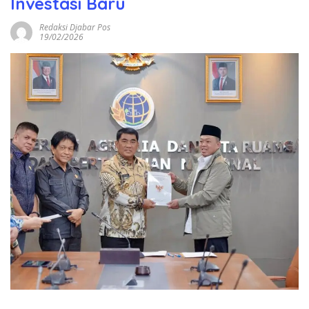
Investasi Baru
Redaksi Djabar Pos
19/02/2026