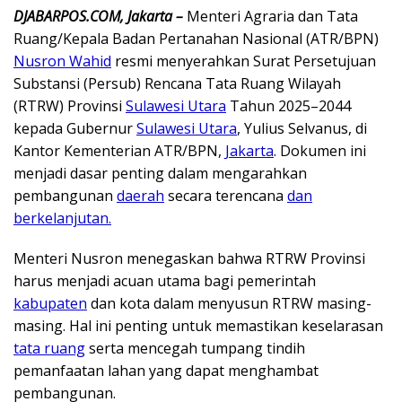
DJABARPOS.COM, Jakarta –
Menteri Agraria dan Tata
Ruang/Kepala Badan Pertanahan Nasional (ATR/BPN)
Nusron Wahid
resmi menyerahkan Surat Persetujuan
Substansi (Persub) Rencana Tata Ruang Wilayah
(RTRW) Provinsi
Sulawesi Utara
Tahun 2025–2044
kepada Gubernur
Sulawesi Utara
, Yulius Selvanus, di
Kantor Kementerian ATR/BPN,
Jakarta
. Dokumen ini
menjadi dasar penting dalam mengarahkan
pembangunan
daerah
secara terencana
dan
berkelanjutan.
Menteri Nusron menegaskan bahwa RTRW Provinsi
harus menjadi acuan utama bagi pemerintah
kabupaten
dan kota dalam menyusun RTRW masing-
masing. Hal ini penting untuk memastikan keselarasan
tata ruang
serta mencegah tumpang tindih
pemanfaatan lahan yang dapat menghambat
pembangunan.