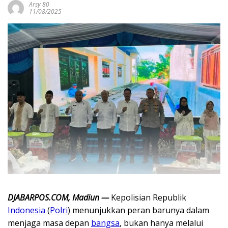
Arsy 80
11/08/2025
DJABARPOS.COM, Madiun —
Kepolisian Republik
Indonesia
(
Polri
) menunjukkan peran barunya dalam
menjaga masa depan
bangsa
, bukan hanya melalui