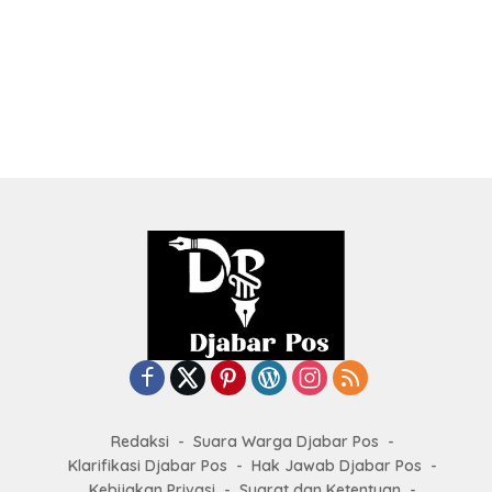
Redaksi
Suara Warga Djabar Pos
Klarifikasi Djabar Pos
Hak Jawab Djabar Pos
Kebijakan Privasi
Syarat dan Ketentuan