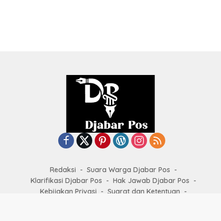
Redaksi
Suara Warga Djabar Pos
Klarifikasi Djabar Pos
Hak Jawab Djabar Pos
Kebijakan Privasi
Syarat dan Ketentuan
Kode Etik Jurnalistik
Copyright by
djabarpos.com