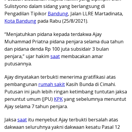
Sulistyono dalam sidang yang berlangsung di
Pengadilan Tipikor
Bandung
, Jalan LLRE Martadinata,
Kota Bandung
pada Rabu (25/8/2021).
“Menjatuhkan pidana kepada terdakwa Ajay
Muhammad Priatna pidana penjara selama dua tahun
dan pidana denda Rp 100 juta subsidair 3 bulan
penjara,” ujar hakim
saat
membacakan amar
putusannya.
Ajay dinyatakan terbukti menerima gratifikasi atas
pembangunan
rumah sakit
Kasih Bunda di Cimahi.
Putusan ini jauh lebih ringan ketimbang tuntutan jaksa
penuntut umum (JPU)
KPK
yang sebelumnya menuntut
Ajay selama 7 tahun penjara.
Jaksa
saat
itu menyebut Ajay terbukti bersalah atas
dakwaan seluruhnya yakni dakwaan kesatu Pasal 12