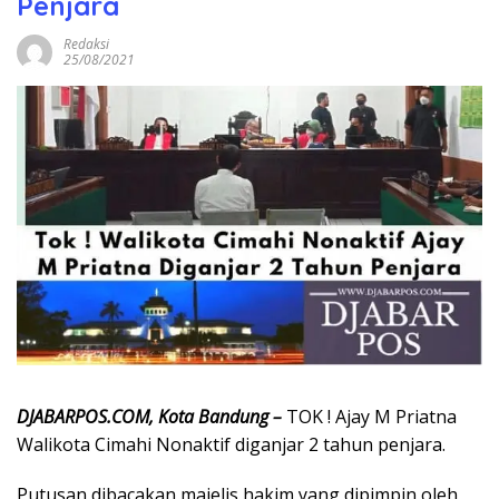
Penjara
Redaksi
25/08/2021
DJABARPOS.COM, Kota Bandung –
TOK ! Ajay M Priatna
Walikota Cimahi Nonaktif diganjar 2 tahun penjara.
Putusan dibacakan majelis hakim yang dipimpin oleh