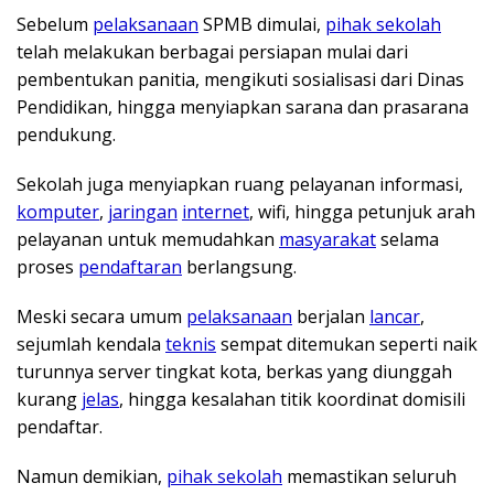
Sebelum
pelaksanaan
SPMB dimulai,
pihak sekolah
telah melakukan berbagai persiapan mulai dari
pembentukan panitia, mengikuti sosialisasi dari Dinas
Pendidikan, hingga menyiapkan sarana dan prasarana
pendukung.
Sekolah juga menyiapkan ruang pelayanan informasi,
komputer
,
jaringan
internet
, wifi, hingga petunjuk arah
pelayanan untuk memudahkan
masyarakat
selama
proses
pendaftaran
berlangsung.
Meski secara umum
pelaksanaan
berjalan
lancar
,
sejumlah kendala
teknis
sempat ditemukan seperti naik
turunnya server tingkat kota, berkas yang diunggah
kurang
jelas
, hingga kesalahan titik koordinat domisili
pendaftar.
Namun demikian,
pihak sekolah
memastikan seluruh