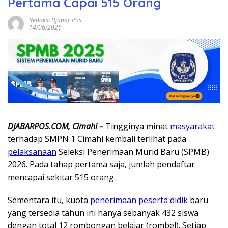
Pertama Capai 515 Orang
Redaksi Djabar Pos
14/06/2026
DJABARPOS.COM, Cimahi –
Tingginya minat
masyarakat
terhadap SMPN 1 Cimahi kembali terlihat pada
pelaksanaan
Seleksi Penerimaan Murid Baru (SPMB)
2026. Pada tahap pertama saja, jumlah pendaftar
mencapai sekitar 515 orang.
Sementara itu, kuota
penerimaan peserta didik
baru
yang tersedia tahun ini hanya sebanyak 432 siswa
dengan total 12 rombongan belajar (rombel). Setiap