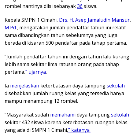
rombel nantinya diisi sebanyak
36
siswa.
Kepala SMPN 1 Cimahi,
Drs. H. Asep Jamaludin Mansur
,
M.Pd.
, mengatakan jumlah pendaftar tahun ini relatif
sama dibandingkan tahun sebelumnya yang juga
berada di kisaran 500 pendaftar pada tahap pertama.
“Jumlah pendaftar tahun ini dengan tahun lalu kurang
lebih sama sekitar lima ratusan orang pada tahap
pertama,
” ujarnya
.
Ia
menjelaskan
keterbatasan daya tampung
sekolah
disebabkan jumlah ruang kelas yang tersedia hanya
mampu menampung 12 rombel.
“Masyarakat sudah
memahami
daya tampung
sekolah
sekitar 432 siswa karena keterbatasan ruangan kelas
yang ada di SMPN 1 Cimahi,
” katanya.