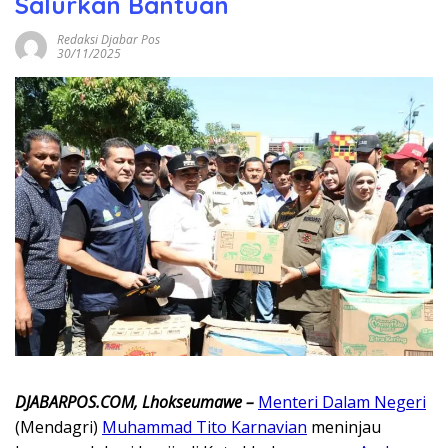
Salurkan Bantuan
Redaksi Djabar Pos
30/11/2025
DJABARPOS.COM, Lhokseumawe –
Menteri Dalam Negeri
(Mendagri)
Muhammad Tito Karnavian
meninjau