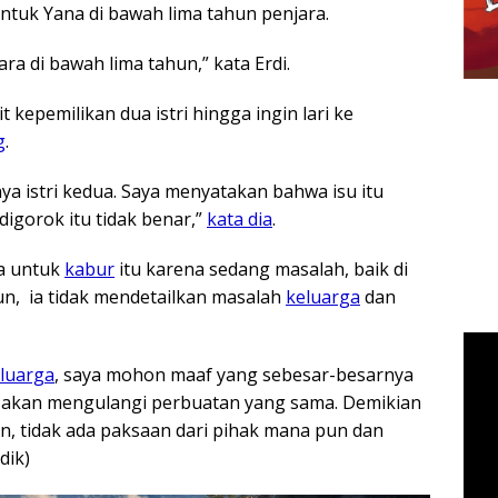
uk Yana di bawah lima tahun penjara.
a di bawah lima tahun,” kata Erdi.
 kepemilikan dua istri hingga ingin lari ke
g
.
ya istri kedua. Saya menyatakan bahwa isu itu
 digorok itu tidak benar,”
kata dia
.
a untuk
kabur
itu karena sedang masalah, baik di
n, ia tidak mendetailkan masalah
keluarga
dan
luarga
, saya mohon maaf yang sebesar-besarnya
k akan mengulangi perbuatan yang sama. Demikian
 tidak ada paksaan dari pihak mana pun dan
dik)