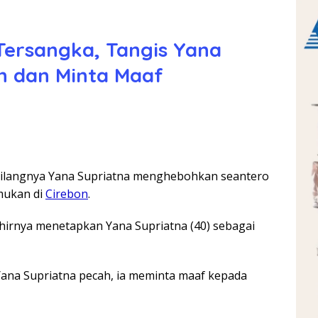
 Tersangka, Tangis Yana
h dan Minta Maaf
ilangnya Yana Supriatna menghebohkan seantero
mukan di
Cirebon
.
hirnya menetapkan Yana Supriatna (40) sebagai
 Yana Supriatna pecah, ia meminta maaf kepada