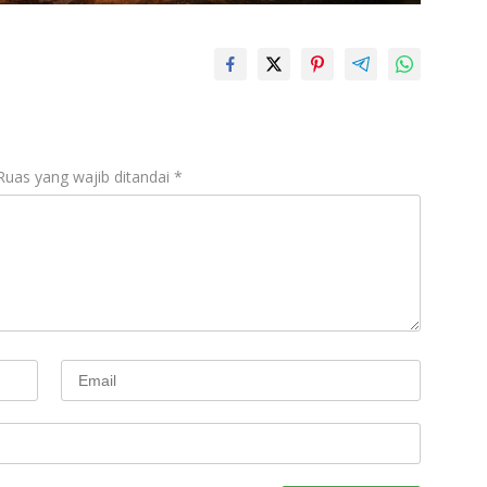
Ruas yang wajib ditandai
*