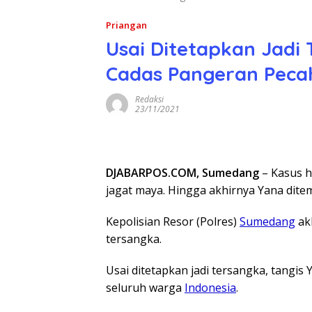
Priangan
Usai Ditetapkan Jadi
Cadas Pangeran Peca
Redaksi
23/11/2021
DJABARPOS.COM, Sumedang
– Kasus h
jagat maya. Hingga akhirnya Yana dite
Kepolisian Resor (Polres)
Sumedang
ak
tersangka.
Usai ditetapkan jadi tersangka, tangis
seluruh warga
Indonesia
.