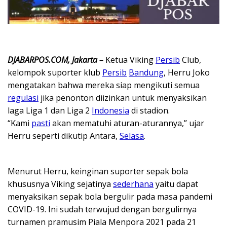
DJABARPOS.COM, Jakarta –
Ketua Viking
Persib
Club,
kelompok suporter klub
Persib
Bandung
, Herru Joko
mengatakan bahwa mereka siap mengikuti semua
regulasi
jika penonton diizinkan untuk menyaksikan
laga Liga 1 dan Liga 2
Indonesia
di stadion.
“Kami
pasti
akan mematuhi aturan-aturannya,” ujar
Herru seperti dikutip Antara,
Selasa
.
Menurut Herru, keinginan suporter sepak bola
khususnya Viking sejatinya
sederhana
yaitu dapat
menyaksikan sepak bola bergulir pada masa pandemi
COVID-19. Ini sudah terwujud dengan bergulirnya
turnamen pramusim Piala Menpora 2021 pada 21