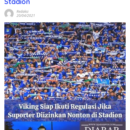
Stadion
Redaksi
20/04/2021