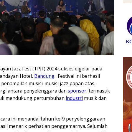
yan Jazz Fest (TPJF) 2024 sukses digelar pada
pandayan Hotel,
Bandung
. Festival ini berhasil
enampilan musisi-musisi jazz papan atas.
nergi antara penyelenggara dan
sponsor
, termasuk
ntuk mendukung pertumbuhan
industri
musik dan
cara ini menandai tahun ke-9 penyelenggaraan
rhasil menarik perhatian penggemarnya. Sejumlah