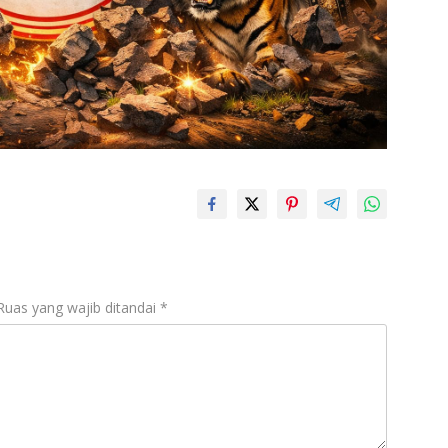
Ruas yang wajib ditandai
*