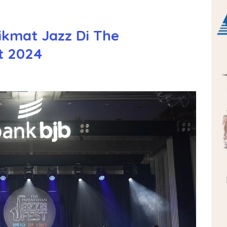
kmat Jazz Di The
t 2024