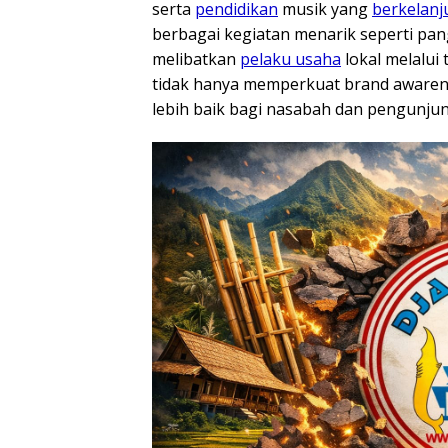
serta
pendidikan
musik yang
berkelanj
berbagai kegiatan menarik seperti p
melibatkan
pelaku usaha
lokal melalui 
tidak hanya memperkuat brand awaren
lebih baik bagi nasabah dan pengunjung