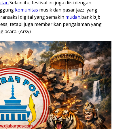
utan
.Selain itu, festival ini juga diisi dengan
anggung
komunitas
musik dan pasar jazz, yang
transaksi digital yang semakin
mudah
.bank
bjb
ess, tetapi juga memberikan pengalaman yang
 acara. (Arsy)