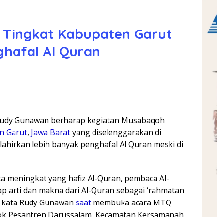
 Tingkat Kabupaten Garut
hafal Al Quran
udy Gunawan berharap kegiatan Musabaqoh
n Garut
,
Jawa Barat
yang diselenggarakan di
ahirkan lebih banyak penghafal Al Quran meski di
a meningkat yang hafiz Al-Quran, pembaca Al-
p arti dan makna dari Al-Quran sebagai ‘rahmatan
” kata Rudy Gunawan
saat
membuka acara MTQ
ok Pesantren Darussalam, Kecamatan Kersamanah,