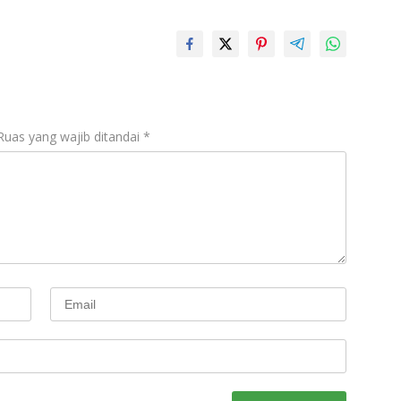
Ruas yang wajib ditandai
*