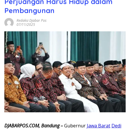
Perjuangan Harus Hidup dalam
Pembangunan
Redaksi Djabar Pos
07/11/2025
DJABARPOS.COM, Bandung –
Gubernur
Jawa Barat
Dedi