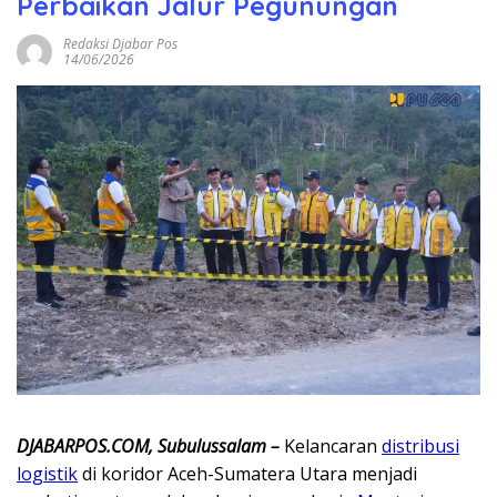
Perbaikan Jalur Pegunungan
Redaksi Djabar Pos
14/06/2026
DJABARPOS.COM, Subulussalam –
Kelancaran
distribusi
logistik
di koridor Aceh-Sumatera Utara menjadi