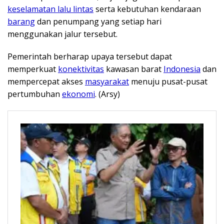
keselamatan lalu lintas
serta kebutuhan kendaraan
barang
dan penumpang yang setiap hari
menggunakan jalur tersebut.
Pemerintah berharap upaya tersebut dapat
memperkuat
konektivitas
kawasan barat
Indonesia
dan
mempercepat akses
masyarakat
menuju pusat-pusat
pertumbuhan
ekonomi
. (Arsy)