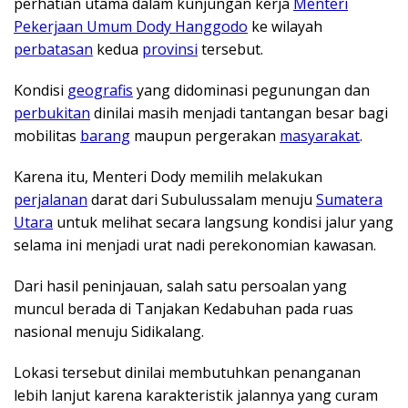
perhatian utama dalam kunjungan kerja
Menteri
Pekerjaan Umum Dody Hanggodo
ke wilayah
perbatasan
kedua
provinsi
tersebut.
Kondisi
geografis
yang didominasi pegunungan dan
perbukitan
dinilai masih menjadi tantangan besar bagi
mobilitas
barang
maupun pergerakan
masyarakat
.
Karena itu, Menteri Dody memilih melakukan
perjalanan
darat dari Subulussalam menuju
Sumatera
Utara
untuk melihat secara langsung kondisi jalur yang
selama ini menjadi urat nadi perekonomian kawasan.
Dari hasil peninjauan, salah satu persoalan yang
muncul berada di Tanjakan Kedabuhan pada ruas
nasional menuju Sidikalang.
Lokasi tersebut dinilai membutuhkan penanganan
lebih lanjut karena karakteristik jalannya yang curam