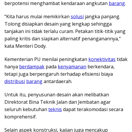
berpotensi menghambat kendaraan angkutan
barang
.
“Kita harus mulai memikirkan
solusi
jangka panjang.
Tolong disiapkan desain yang lengkap sehingga
tanjakan ini tidak terlalu curam. Petakan titik-titik yang
paling kritis dan siapkan alternatif penanganannya,”
kata Menteri Dody.
Kementerian PU menilai peningkatan
konektivitas
tidak
hanya
berdampak
pada
kenyamanan
berkendara,
tetapi juga berpengaruh terhadap efisiensi biaya
distribusi
barang
antardaerah.
Untuk itu, penyusunan desain akan melibatkan
Direktorat Bina Teknik Jalan dan Jembatan agar
seluruh kebutuhan
teknis
dapat terakomodasi secara
komprehensif.
Selain aspek konstruksi, kajian juga mencakup