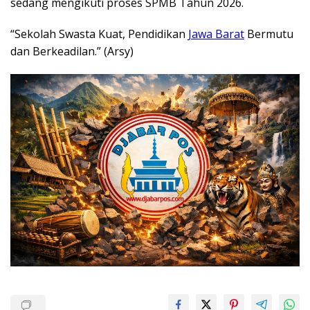
sedang mengikuti proses SPMB Tahun 2026.
“Sekolah Swasta Kuat, Pendidikan
Jawa Barat
Bermutu
dan Berkeadilan.” (Arsy)