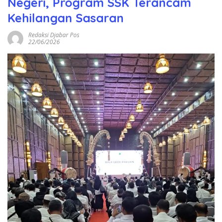
Negeri, Program SSK Terancam
Kehilangan Sasaran
Redaksi Djabar Pos
22/06/2026