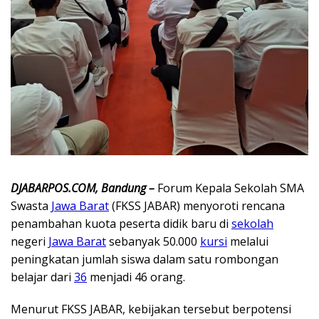
DJABARPOS.COM, Bandung –
Forum Kepala Sekolah SMA
Swasta
Jawa Barat
(FKSS JABAR) menyoroti rencana
penambahan kuota peserta didik baru di
sekolah
negeri
Jawa Barat
sebanyak 50.000
kursi
melalui
peningkatan jumlah siswa dalam satu rombongan
belajar dari
36
menjadi 46 orang.
Menurut FKSS JABAR, kebijakan tersebut berpotensi