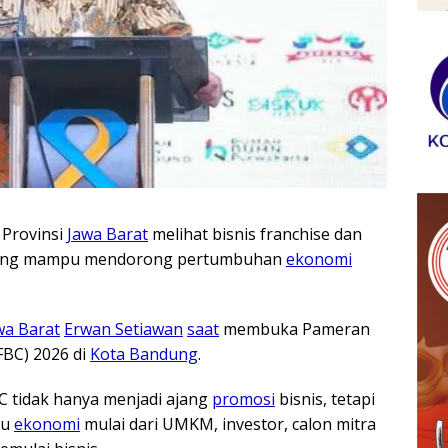
Provinsi
Jawa Barat
melihat bisnis franchise dan
r yang mampu mendorong pertumbuhan
ekonomi
wa Barat
Erwan Setiawan
saat
membuka Pameran
FBC) 2026 di
Kota Bandung
.
 tidak hanya menjadi ajang
promosi
bisnis, tetapi
ku
ekonomi
mulai dari UMKM, investor, calon mitra