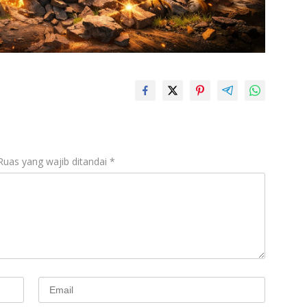
Ruas yang wajib ditandai
*