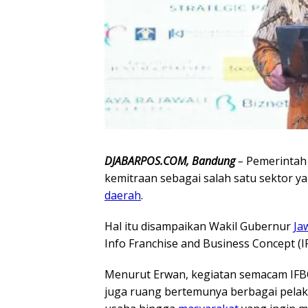
DJABARPOS.COM, Bandung
–
Pemerintah 
kemitraan sebagai salah satu sekto
daerah
.
Hal itu disampaikan Wakil Gubernur
Ja
Info Franchise and Business Concept (I
Menurut Erwan, kegiatan semacam IFBC
juga ruang bertemunya berbagai pela