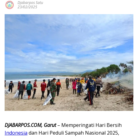
Djabarpos Satu
23/02/2025
DJABARPOS.COM, Garut
– Memperingati Hari Bersih
Indonesia
dan Hari Peduli Sampah Nasional 2025,