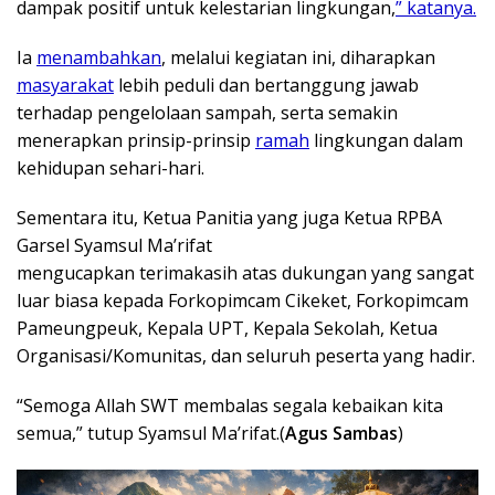
dampak positif untuk kelestarian lingkungan,
” katanya.
Ia
menambahkan
, melalui kegiatan ini, diharapkan
masyarakat
lebih peduli dan bertanggung jawab
terhadap pengelolaan sampah, serta semakin
menerapkan prinsip-prinsip
ramah
lingkungan dalam
kehidupan sehari-hari.
Sementara itu, Ketua Panitia yang juga Ketua RPBA
Garsel Syamsul Ma’rifat
mengucapkan terimakasih atas dukungan yang sangat
luar biasa kepada Forkopimcam Cikeket, Forkopimcam
Pameungpeuk, Kepala UPT, Kepala Sekolah, Ketua
Organisasi/Komunitas, dan seluruh peserta yang hadir.
“Semoga Allah SWT membalas segala kebaikan kita
semua,” tutup Syamsul Ma’rifat.(
Agus Sambas
)