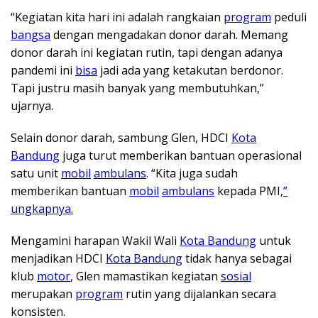
“Kegiatan kita hari ini adalah rangkaian
program
peduli
bangsa
dengan mengadakan donor darah. Memang
donor darah ini kegiatan rutin, tapi dengan adanya
pandemi ini
bisa
jadi ada yang ketakutan berdonor.
Tapi justru masih banyak yang membutuhkan,”
ujarnya.
Selain donor darah, sambung Glen, HDCI
Kota
Bandung
juga turut memberikan bantuan operasional
satu unit
mobil
ambulans
. “Kita juga sudah
memberikan bantuan
mobil
ambulans
kepada PMI,
”
ungkapnya.
Mengamini harapan Wakil Wali
Kota Bandung
untuk
menjadikan HDCI
Kota Bandung
tidak hanya sebagai
klub
motor
, Glen mamastikan kegiatan
sosial
merupakan
program
rutin yang dijalankan secara
konsisten.