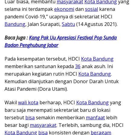
Luar biasa, membantu
masyarakat
Kota Bandung
yang
selama ini terdampak
ekonomi
dan
sosial
karena
pandemi Covid-19,” ucapnya di sekretariat HDCI
Bandung
, Jalan Surapati,
Sabtu
(14 Agustus 2021).
Baca Juga :
Kang Pak Uu Apresiasi Festival Pop Sunda
Badan Penghubung Jabar
Pada kesempatan tersebut, HDCI
Kota Bandung
memberikan santunan kepada
36
anak asuh. Ini
merupakan kegiatan rutin HDCI
Kota Bandung
.
Kemudian dilanjutkan dengan Donor Darah Untuk
Atasi Pandemi (Dora Utami).
Wakil
wali kota
berharap, HDCI
Kota Bandung
yang
baru saja menempati sekretariat baru di lokasi
tersebut
bisa
semakin memberikan
manfaat
lebih
besar bagi
masyarakat
. Terlebih, sambung dia, HDCI
Kota Bandung
bisa
konsisten dengan
beragam