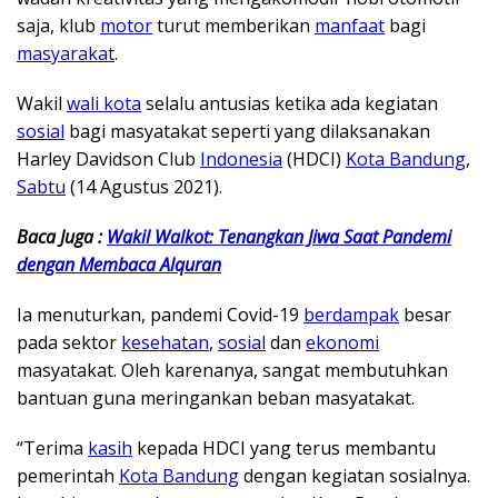
saja, klub
motor
turut memberikan
manfaat
bagi
masyarakat
.
Wakil
wali kota
selalu antusias ketika ada kegiatan
sosial
bagi masyatakat seperti yang dilaksanakan
Harley Davidson Club
Indonesia
(HDCI)
Kota Bandung
,
Sabtu
(14 Agustus 2021).
Baca Juga :
Wakil Walkot: Tenangkan Jiwa Saat Pandemi
dengan Membaca Alquran
Ia menuturkan, pandemi Covid-19
berdampak
besar
pada sektor
kesehatan
,
sosial
dan
ekonomi
masyatakat. Oleh karenanya, sangat membutuhkan
bantuan guna meringankan beban masyatakat.
“Terima
kasih
kepada HDCI yang terus membantu
pemerintah
Kota Bandung
dengan kegiatan sosialnya.