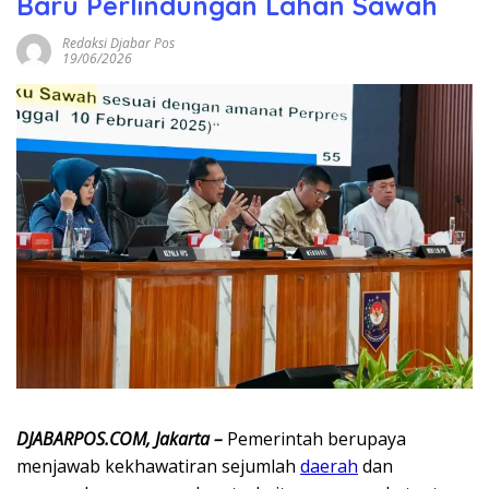
Baru Perlindungan Lahan Sawah
Redaksi Djabar Pos
19/06/2026
DJABARPOS.COM, Jakarta –
Pemerintah berupaya
menjawab kekhawatiran sejumlah
daerah
dan