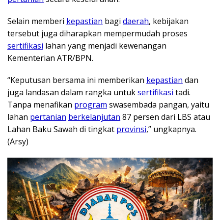
Selain memberi
kepastian
bagi
daerah
, kebijakan
tersebut juga diharapkan mempermudah proses
sertifikasi
lahan yang menjadi kewenangan
Kementerian ATR/BPN.
“Keputusan bersama ini memberikan
kepastian
dan
juga landasan dalam rangka untuk
sertifikasi
tadi.
Tanpa menafikan
program
swasembada pangan, yaitu
lahan
pertanian
berkelanjutan
87 persen dari LBS atau
Lahan Baku Sawah di tingkat
provinsi
,” ungkapnya.
(Arsy)