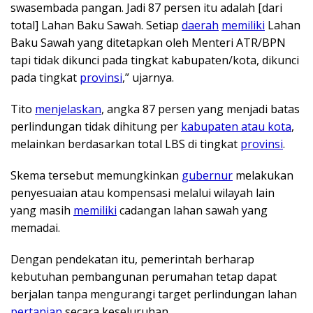
swasembada pangan. Jadi 87 persen itu adalah [dari
total] Lahan Baku Sawah. Setiap
daerah
memiliki
Lahan
Baku Sawah yang ditetapkan oleh Menteri ATR/BPN
tapi tidak dikunci pada tingkat kabupaten/kota, dikunci
pada tingkat
provinsi
,” ujarnya.
Tito
menjelaskan
, angka 87 persen yang menjadi batas
perlindungan tidak dihitung per
kabupaten atau kota
,
melainkan berdasarkan total LBS di tingkat
provinsi
.
Skema tersebut memungkinkan
gubernur
melakukan
penyesuaian atau kompensasi melalui wilayah lain
yang masih
memiliki
cadangan lahan sawah yang
memadai.
Dengan pendekatan itu, pemerintah berharap
kebutuhan pembangunan perumahan tetap dapat
berjalan tanpa mengurangi target perlindungan lahan
pertanian
secara keseluruhan.