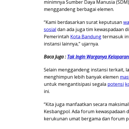
minimnya Sumber Daya Manusia (SDM)
menggandeng berbagai elemen.
“Kami berdasarkan surat keputusan
wa
sosial
dan ada juga tim kewaspadaan d
Pemerintah
Kota Bandung
termasuk int
instansi lainnya,” ujarnya.
Baca Juga :
Tak Ingin Warganya Kelapara
Selain menggandeng instansi terkait, la
menghimpun lebih banyak elemen
mas
untuk mengantisipasi segala
potensi
k
ini.
“Kita juga manfaatkan secara maksimal
Kesbangpol. Ada forum kewaspadaan d
kerukunan umat bergama dan forum 