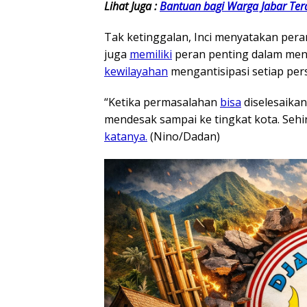
Lihat Juga :
Bantuan bagi Warga Jabar Te
Tak ketinggalan, Inci menyatakan per
juga
memiliki
peran penting dalam men
kewilayahan
mengantisipasi setiap per
“Ketika permasalahan
bisa
diselesaikan
mendesak sampai ke tingkat kota. Se
katanya.
(Nino/Dadan)