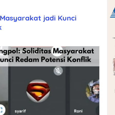
 Masyarakat jadi Kunci
k