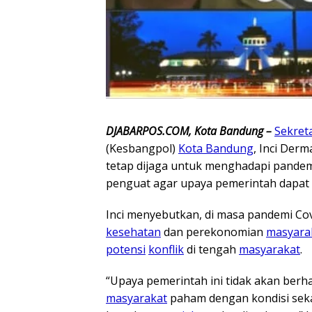
DJABARPOS.COM, Kota Bandung –
Sekreta
(Kesbangpol)
Kota Bandung
, Inci Der
tetap dijaga untuk menghadapi pande
penguat agar upaya pemerintah dapat
Inci menyebutkan, di masa pandemi Co
kesehatan
dan perekonomian
masyara
potensi
konflik
di tengah
masyarakat
.
“Upaya pemerintah ini tidak akan berh
masyarakat
paham dengan kondisi sek