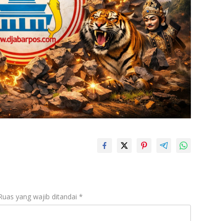
Ruas yang wajib ditandai
*