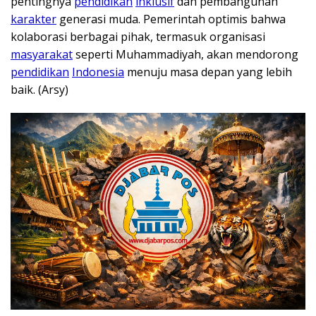
pentingnya
pendidikan
inklusif
dan pembangunan
karakter
generasi muda. Pemerintah optimis bahwa
kolaborasi berbagai pihak, termasuk organisasi
masyarakat
seperti Muhammadiyah, akan mendorong
pendidikan
Indonesia
menuju masa depan yang lebih
baik. (Arsy)