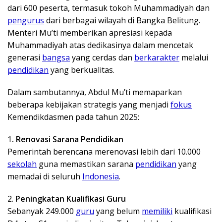
dari 600 peserta, termasuk tokoh Muhammadiyah dan
pengurus
dari berbagai wilayah di Bangka Belitung.
Menteri Mu’ti memberikan apresiasi kepada
Muhammadiyah atas dedikasinya dalam mencetak
generasi
bangsa
yang cerdas dan
berkarakter
melalui
pendidikan
yang berkualitas.
Dalam sambutannya, Abdul Mu’ti memaparkan
beberapa kebijakan strategis yang menjadi
fokus
Kemendikdasmen pada tahun 2025:
1
. Renovasi Sarana Pendidikan
Pemerintah berencana merenovasi lebih dari 10.000
sekolah
guna memastikan sarana
pendidikan
yang
memadai di seluruh
Indonesia
.
2.
Peningkatan Kualifikasi Guru
Sebanyak 249.000
guru
yang belum
memiliki
kualifikasi