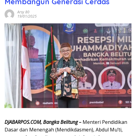
Membangun Generasi Cerdas
Arsy 80
19/01/2025
DJABARPOS.COM, Bangka Belitung –
Menteri Pendidikan
Dasar dan Menengah (Mendikdasmen), Abdul Mu’ti,