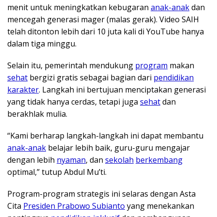
menit untuk meningkatkan kebugaran
anak-anak
dan
mencegah generasi mager (malas gerak). Video SAIH
telah ditonton lebih dari 10 juta kali di YouTube hanya
dalam tiga minggu.
Selain itu, pemerintah mendukung
program
makan
sehat
bergizi gratis sebagai bagian dari
pendidikan
karakter
. Langkah ini bertujuan menciptakan generasi
yang tidak hanya cerdas, tetapi juga
sehat
dan
berakhlak mulia.
“Kami berharap langkah-langkah ini dapat membantu
anak-anak
belajar lebih baik, guru-guru mengajar
dengan lebih
nyaman
, dan
sekolah
berkembang
optimal,” tutup Abdul Mu’ti.
Program-program strategis ini selaras dengan Asta
Cita
Presiden Prabowo Subianto
yang menekankan