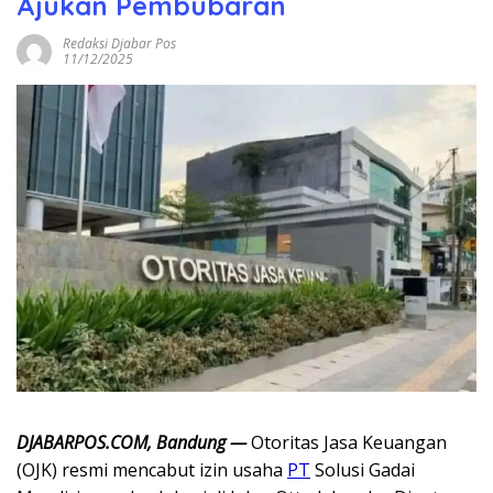
Ajukan Pembubaran
Redaksi Djabar Pos
11/12/2025
DJABARPOS.COM, Bandung —
Otoritas Jasa Keuangan
(OJK) resmi mencabut izin usaha
PT
Solusi Gadai