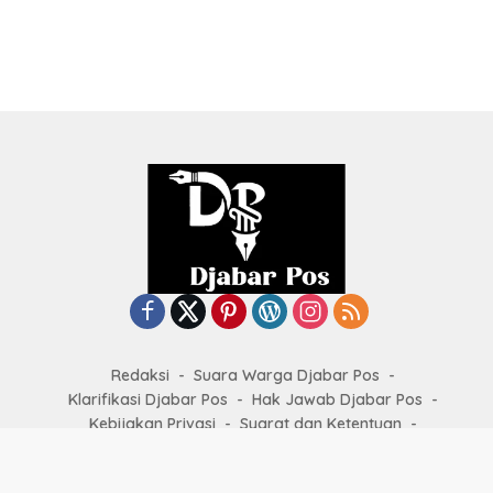
Redaksi
Suara Warga Djabar Pos
Klarifikasi Djabar Pos
Hak Jawab Djabar Pos
Kebijakan Privasi
Syarat dan Ketentuan
Kode Etik Jurnalistik
Copyright by
djabarpos.com