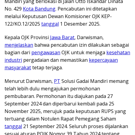
Mandiri yang berlokasi di Jalan Otto Iskandar Dinata
No. 429
Kota Bandung
. Pencabutan ini ditetapkan
melalui Keputusan Dewan Komisioner OJK KEP-
122/KO.12/2025
tanggal
1 Desember 2025.
Kepala OJK Provinsi
Jawa Barat
, Darwisman,
menjelaskan
bahwa pencabutan izin dilakukan sebagai
bagian dari
pengawasan
OJK untuk menjaga
kesehatan
industri
pergadaian dan memastikan
kepercayaan
masyarakat
tetap terjaga.
Menurut Darwisman,
PT
Solusi Gadai Mandiri memang
telah lebih dulu mengajukan permohonan
pembubaran. Permohonan itu diajukan pada 27
September 2024 dan diperbarui kembali pada 25
November 2025, merujuk pada keputusan RUPS yang
tertuang dalam Notulen Rapat Pemegang Saham
tanggal
21 September 2024. Seluruh proses dijalankan
sesuai aturan POJK Nomor 39 Tahun 2024 tentang