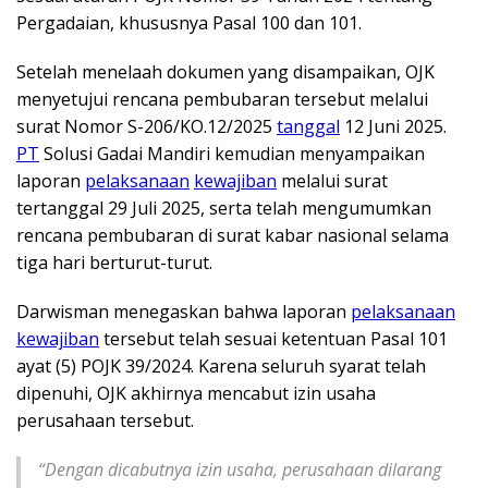
Pergadaian, khususnya Pasal 100 dan 101.
Setelah menelaah dokumen yang disampaikan, OJK
menyetujui rencana pembubaran tersebut melalui
surat Nomor S-206/KO.12/2025
tanggal
12 Juni 2025.
PT
Solusi Gadai Mandiri kemudian menyampaikan
laporan
pelaksanaan
kewajiban
melalui surat
tertanggal 29 Juli 2025, serta telah mengumumkan
rencana pembubaran di surat kabar nasional selama
tiga hari berturut-turut.
Darwisman menegaskan bahwa laporan
pelaksanaan
kewajiban
tersebut telah sesuai ketentuan Pasal 101
ayat (5) POJK 39/2024. Karena seluruh syarat telah
dipenuhi, OJK akhirnya mencabut izin usaha
perusahaan tersebut.
“Dengan dicabutnya izin usaha, perusahaan dilarang