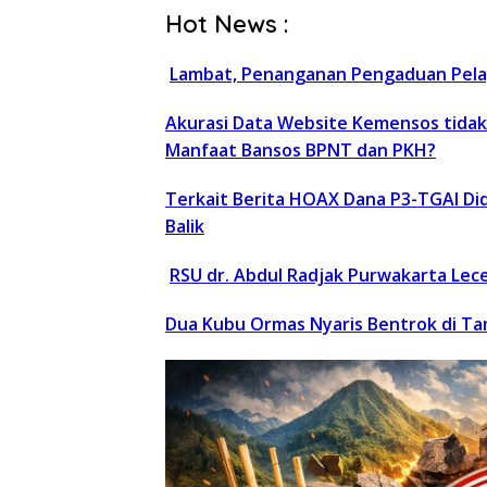
Hot News :
Lambat, Penanganan Pengaduan Pela
Akurasi Data Website Kemensos tidak
Manfaat Bansos BPNT dan PKH?
Terkait Berita HOAX Dana P3-TGAI Di
Balik
RSU dr. Abdul Radjak Purwakarta Lece
Dua Kubu Ormas Nyaris Bentrok di T