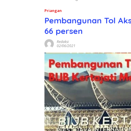
Priangan
Pembangunan Tol Akse
66 persen
Redaksi
02/06/2021