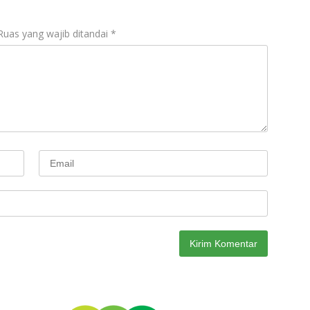
Ruas yang wajib ditandai
*