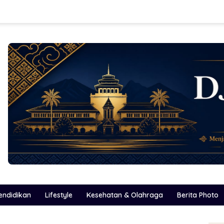
endidikan
Lifestyle
Kesehatan & Olahraga
Berita Photo