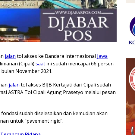
an
jalan
tol akses ke Bandara Internasional
Jawa
alimanan (Cipali)
saat
ini sudah mencapai 66 persen
 bulan November 2021.
nan
jalan
tol akses BIJB Kertajati dari Cipali sudah
rasi ASTRA Tol Cipali Agung Prasetyo melalui pesan
 fondasi sudah diselesaikan dan kemudian akan
an untuk “pavement rigid”.
 Terancam Pidana