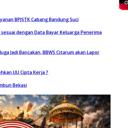
yanan BPJSTK Cabang Bandung Suci
 sesuai dengan Data Bayar Keluarga Penerima
duga Jadi Bancakan, BBWS Citarum akan Lapor
hkan UU Cipta Kerja ?
ambun Bekasi