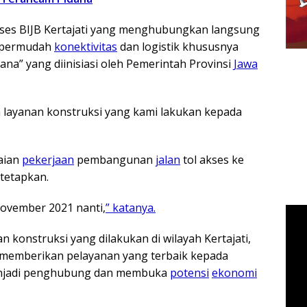
kses BIJB Kertajati yang menghubungkan langsung
empermudah
konektivitas
dan logistik khususnya
ana” yang diinisiasi oleh Pemerintah Provinsi
Jawa
n layanan konstruksi yang kami lakukan kepada
aian
pekerjaan
pembangunan
jalan
tol akses ke
itetapkan.
November 2021 nanti,
” katanya.
n konstruksi yang dilakukan di wilayah Kertajati,
a memberikan pelayanan yang terbaik kepada
enjadi penghubung dan membuka
potensi
ekonomi