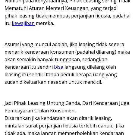
Namun pada kenyataannya, Pihak Leasing sering Tidak
Mematuhi Aturan Menteri Keuangan, yang terjadi
pihak leasing tidak membuat perjanjian fidusia, padahal
itu
kewajiban
mereka.
Asumsi yang muncul adalah, jika leasing tidak segera
menarik kendaraan konsumen (padahal dilarang) maka
akan semakin banyak tunggakan, sedangkan
kendaraan itu sendiri
bisa
langsung dilelang oleh
leasing itu sendiri tanpa peduli berapa uang yang
sudah dikeluarkan nasabah untuk mencicil.
Jadi Pihak Leasing Untung Ganda, Dari Kendaraan Juga
Pembayaran Cicilan Konsumen.
Disarankan jika kendaraan akan ditarik leasing,
mintalah surat perjanjian fidusia terlebih dahulu. Jika
tidak ada, maka jangan memperbolehkan kendaraan