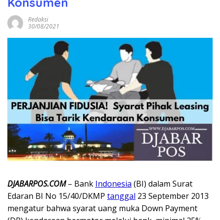
Konsumen
Redaksi
30/08/2021
DJABARPOS.COM
– Bank
Indonesia
(BI) dalam Surat
Edaran BI No 15/40/DKMP
tanggal
23 September 2013
mengatur bahwa syarat uang muka Down Payment