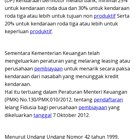
(DP) kendaraan bermotor melalui bank, minimal 25%
untuk kendaraan roda dua dan 30% untuk kendaraan
roda tiga atau lebih untuk tujuan non
produktif
Serta
20% untuk kendaraan roda tiga atau lebih untuk
keperluan
produktif
.
Sementara Kementerian Keuangan telah
mengeluarkan peraturan yang melarang leasing atau
perusahaan
pembiayaan
untuk menarik secara paksa
kendaraan dari nasabah yang menunggak kredit
kendaraan.
Hal itu tertuang dalam Peraturan Menteri Keuangan
(PMK) No.130/PMK.010/2012, tentang
pendaftaran
lelang Fidusia bagi perusahaan
pembiayaan
yang
dikeluarkan
tanggal
7 Oktober 2012.
Menurut Undang Undang Nomor 42 tahun 1999,