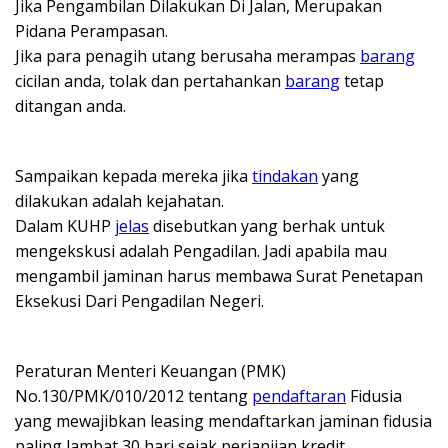
Jika Pengambilan Dilakukan Di Jalan, Merupakan
Pidana Perampasan.
Jika para penagih utang berusaha merampas
barang
cicilan anda, tolak dan pertahankan
barang
tetap
ditangan anda.
Sampaikan kepada mereka jika
tindakan
yang
dilakukan adalah kejahatan.
Dalam KUHP
jelas
disebutkan yang berhak untuk
mengekskusi adalah Pengadilan. Jadi apabila mau
mengambil jaminan harus membawa Surat Penetapan
Eksekusi Dari Pengadilan Negeri.
Peraturan Menteri Keuangan (PMK)
No.130/PMK/010/2012 tentang
pendaftaran
Fidusia
yang mewajibkan leasing mendaftarkan jaminan fidusia
paling lambat 30 hari sejak perjanjian kredit