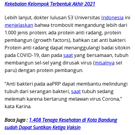
Kekebalan Kelompok Terbentuk Akhir 2021
Lebih lanjut, dokter lulusan S3 Universitas
Indonesia
ini
menjelaskan
bahwa trombosit mengandung lebih dari
1.000 jenis protein; ada protein anti radang, protein
pembangun (growth factors), bahkan zat anti bakteri.
Protein anti radang dapat menanggulangi badai sitokin
pada COVID-19, dan pada
saat
yang bersamaan, tubuh
membangun sel-sel yang dirusak virus (
misalnya
sel
paru) dengan protein pembangun.
“Anti bakteri pada aaPRP dapat membantu melindungi
tubuh dari serangan bakteri,
saat
tubuh sedang
melemah karena bertarung melawan virus Corona,”
kata Karina.
Baca Juga :
1.408 Tenaga Kesehatan di Kota Bandung
sudah Dapat Suntikan Ketiga Vaksin