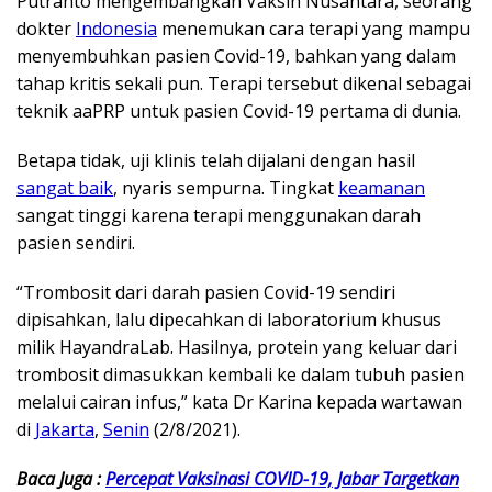
Putranto mengembangkan Vaksin Nusantara, seorang
dokter
Indonesia
menemukan cara terapi yang mampu
menyembuhkan pasien Covid-19, bahkan yang dalam
tahap kritis sekali pun. Terapi tersebut dikenal sebagai
teknik aaPRP untuk pasien Covid-19 pertama di dunia.
Betapa tidak, uji klinis telah dijalani dengan hasil
sangat baik
, nyaris sempurna. Tingkat
keamanan
sangat tinggi karena terapi menggunakan darah
pasien sendiri.
“Trombosit dari darah pasien Covid-19 sendiri
dipisahkan, lalu dipecahkan di laboratorium khusus
milik HayandraLab. Hasilnya, protein yang keluar dari
trombosit dimasukkan kembali ke dalam tubuh pasien
melalui cairan infus,” kata Dr Karina kepada wartawan
di
Jakarta
,
Senin
(2/8/2021).
Baca Juga :
Percepat Vaksinasi COVID-19, Jabar Targetkan