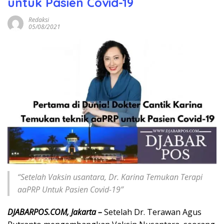
untuk Pasien Covid-19
Redaksi
05/08/2021
“Setelah Vaksin usantara, Dr. Karina Temukan Terapi
aaPRP Untuk Pasien Covid-19”
DJABARPOS.COM, Jakarta –
Setelah Dr. Terawan Agus