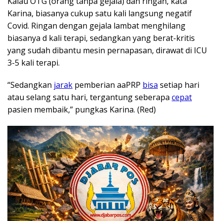
Kalau OTG (orang tanpa gejala) dan ringan, kata
Karina, biasanya cukup satu kali langsung negatif
Covid. Ringan dengan gejala lambat menghilang
biasanya d kali terapi, sedangkan yang berat-kritis
yang sudah dibantu mesin pernapasan, dirawat di ICU
3-5 kali terapi.
“Sedangkan
jarak
pemberian aaPRP
bisa
setiap hari
atau selang satu hari, tergantung seberapa
cepat
pasien membaik,” pungkas Karina. (Red)