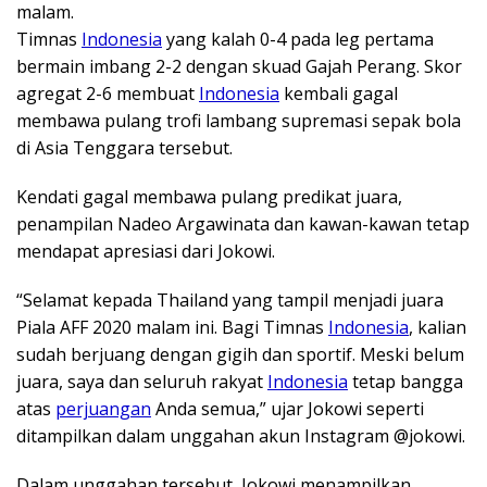
malam.
Timnas
Indonesia
yang kalah 0-4 pada leg pertama
bermain imbang 2-2 dengan skuad Gajah Perang. Skor
agregat 2-6 membuat
Indonesia
kembali gagal
membawa pulang trofi lambang supremasi sepak bola
di Asia Tenggara tersebut.
Kendati gagal membawa pulang predikat juara,
penampilan Nadeo Argawinata dan kawan-kawan tetap
mendapat apresiasi dari Jokowi.
“Selamat kepada Thailand yang tampil menjadi juara
Piala AFF 2020 malam ini. Bagi Timnas
Indonesia
, kalian
sudah berjuang dengan gigih dan sportif. Meski belum
juara, saya dan seluruh rakyat
Indonesia
tetap bangga
atas
perjuangan
Anda semua,” ujar Jokowi seperti
ditampilkan dalam unggahan akun Instagram @jokowi.
Dalam unggahan tersebut, Jokowi menampilkan