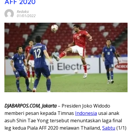
AFF 2020
Redaksi
01/01/2022
DJABARPOS.COM, Jakarta
– Presiden Joko Widodo
memberi pesan kepada Timnas
Indonesia
usai anak
asuh Shin Tae Yong tersebut menuntaskan laga final
leg kedua Piala AFF 2020 melawan Thailand,
Sabtu
(1/1)