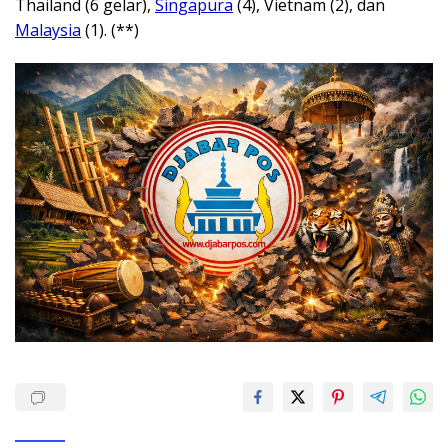
Thailand (6 gelar),
Singapura
(4), Vietnam (2), dan
Malaysia
(1). (**)