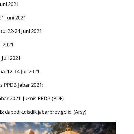
uni 2021
1 Juni 2021
u: 22-24 Juni 2021
i 2021
uli 2021.
: 12-14 Juli 2021.
is PPDB Jabar 2021:
bar 2021: Juknis PPDB (PDF)
: dapodik.disdik.jabarprov.go.id. (Arsy)