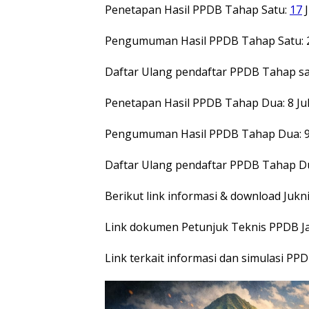
Penetapan Hasil PPDB Tahap Satu:
17
J
Pengumuman Hasil PPDB Tahap Satu: 2
Daftar Ulang pendaftar PPDB Tahap sat
Penetapan Hasil PPDB Tahap Dua: 8 Jul
Pengumuman Hasil PPDB Tahap Dua: 9 J
Daftar Ulang pendaftar PPDB Tahap Dua
Berikut link informasi & download Jukn
Link dokumen Petunjuk Teknis PPDB Ja
Link terkait informasi dan simulasi PPDB