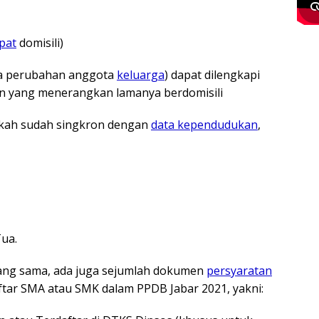
pat
domisili)
na perubahan anggota
keluarga
) dapat dilengkapi
an yang menerangkan lamanya berdomisili
akah sudah singkron dengan
data kependudukan
,
ua.
yang sama, ada juga sejumlah dokumen
persyaratan
ftar SMA atau SMK dalam PPDB Jabar 2021, yakni: