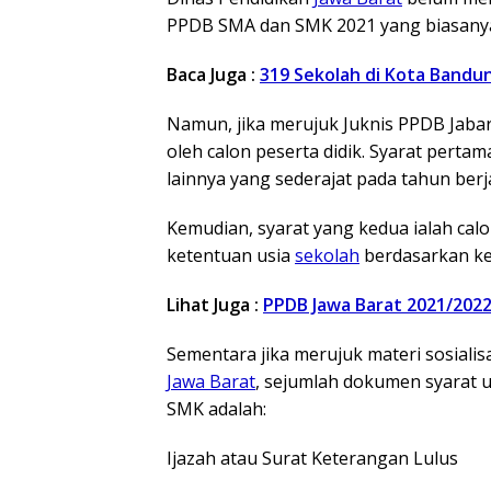
PPDB SMA dan SMK 2021 yang biasanya 
Baca Juga :
319 Sekolah di Kota Bandu
Namun, jika merujuk Juknis PPDB Jabar
oleh calon peserta didik. Syarat pertam
lainnya yang sederajat pada tahun berj
Kemudian, syarat yang kedua ialah cal
ketentuan usia
sekolah
berdasarkan ke
Lihat Juga :
PPDB Jawa Barat 2021/202
Sementara jika merujuk materi sosialis
Jawa Barat
, sejumlah dokumen syarat 
SMK adalah:
Ijazah atau Surat Keterangan Lulus