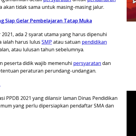
akan tidak sama untuk masing-masing jalur.
ng Siap Gelar Pembelajaran Tatap Muka
 2021, ada 2 syarat utama yang harus dipenuhi
a ialah harus lulus
SMP
atau satuan
pendidikan
alan, atau lulusan tahun sebelumnya.
on peserta didik wajib memenuhi
persyaratan
dan
tentuan peraturan perundang-undangan.
2
asi PPDB 2021 yang dilansir laman Dinas Pendidikan
umum yang perlu dipersiapkan pendaftar SMA dan