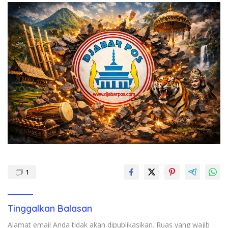
1
Tinggalkan Balasan
Alamat email Anda tidak akan dipublikasikan.
Ruas yang wajib