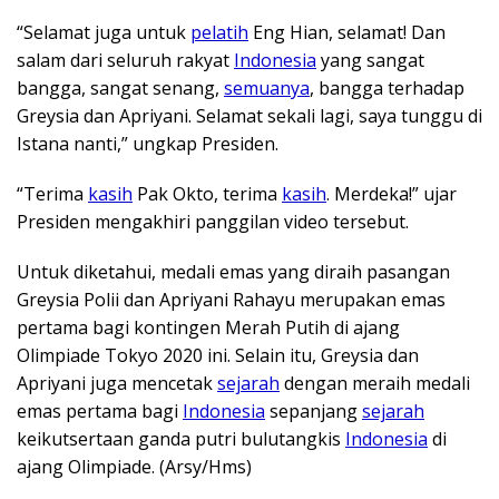
“Selamat juga untuk
pelatih
Eng Hian, selamat! Dan
salam dari seluruh rakyat
Indonesia
yang sangat
bangga, sangat senang,
semuanya
, bangga terhadap
Greysia dan Apriyani. Selamat sekali lagi, saya tunggu di
Istana nanti,” ungkap Presiden.
“Terima
kasih
Pak Okto, terima
kasih
. Merdeka!” ujar
Presiden mengakhiri panggilan video tersebut.
Untuk diketahui, medali emas yang diraih pasangan
Greysia Polii dan Apriyani Rahayu merupakan emas
pertama bagi kontingen Merah Putih di ajang
Olimpiade Tokyo 2020 ini. Selain itu, Greysia dan
Apriyani juga mencetak
sejarah
dengan meraih medali
emas pertama bagi
Indonesia
sepanjang
sejarah
keikutsertaan ganda putri bulutangkis
Indonesia
di
ajang Olimpiade. (Arsy/Hms)