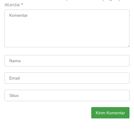
ditandai
*