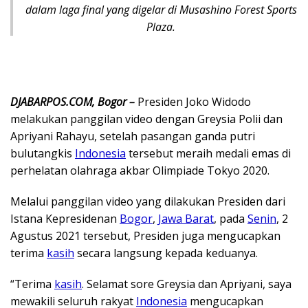
dalam laga final yang digelar di Musashino Forest Sports
Plaza.
DJABARPOS.COM, Bogor –
Presiden Joko Widodo
melakukan panggilan video dengan Greysia Polii dan
Apriyani Rahayu, setelah pasangan ganda putri
bulutangkis
Indonesia
tersebut meraih medali emas di
perhelatan olahraga akbar Olimpiade Tokyo 2020.
Melalui panggilan video yang dilakukan Presiden dari
Istana Kepresidenan
Bogor
,
Jawa Barat
, pada
Senin
, 2
Agustus 2021 tersebut, Presiden juga mengucapkan
terima
kasih
secara langsung kepada keduanya.
“Terima
kasih
. Selamat sore Greysia dan Apriyani, saya
mewakili seluruh rakyat
Indonesia
mengucapkan