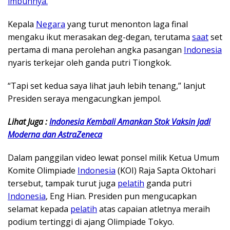
imbuhnya.
Kepala
Negara
yang turut menonton laga final
mengaku ikut merasakan deg-degan, terutama
saat
set
pertama di mana perolehan angka pasangan
Indonesia
nyaris terkejar oleh ganda putri Tiongkok.
“Tapi set kedua saya lihat jauh lebih tenang,” lanjut
Presiden seraya mengacungkan jempol.
Lihat Juga :
Indonesia Kembali Amankan Stok Vaksin Jadi
Moderna dan AstraZeneca
Dalam panggilan video lewat ponsel milik Ketua Umum
Komite Olimpiade
Indonesia
(KOI) Raja Sapta Oktohari
tersebut, tampak turut juga
pelatih
ganda putri
Indonesia
, Eng Hian. Presiden pun mengucapkan
selamat kepada
pelatih
atas capaian atletnya meraih
podium tertinggi di ajang Olimpiade Tokyo.