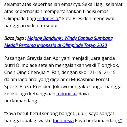
selamat atas keberhasilan emasnya. Sekali lagi, selamat
atas keberhasilan mempertahankan tradisi emas
Olimpiade bagi
Indonesia
,” kata Presiden mengawali
panggilan video tersebut.
Baca Juga :
Mojang Bandung : Windy Cantika Sumbang
Medali Pertama Indonesia di Olimpiade Tokyo 2020
Pasangan Greysia dan Apriyani menjadi juara ganda
putri Olimpiade setelah mengalahkan wakil Tiongkok,
Chen Qing Chen/Jia Yi Fan, dengan skor 21-19, 21-15
dalam laga final yang digelar di Musashino Forest
Sports Plaza. Presiden Jokowi mengaku sangat bangga
ketika lagu kebangsaan
Indonesia
Raya
berkumandang.
“Saya betul-betul senang banget. Jujur, saya sangat
bangga apalagi waktu
Indonesia
Raya berkumandang,
”