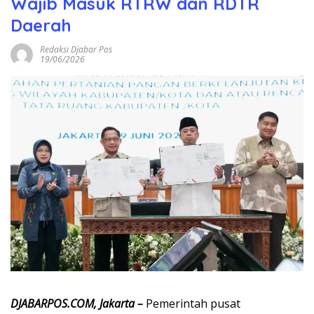
Wajib Masuk RTRW dan RDTR
Daerah
Redaksi Djabar Pos
19/06/2026
DJABARPOS.COM, Jakarta –
Pemerintah pusat