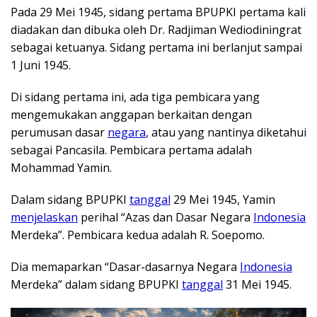
Pada 29 Mei 1945, sidang pertama BPUPKI pertama kali
diadakan dan dibuka oleh Dr. Radjiman Wediodiningrat
sebagai ketuanya. Sidang pertama ini berlanjut sampai
1 Juni 1945.
Di sidang pertama ini, ada tiga pembicara yang
mengemukakan anggapan berkaitan dengan
perumusan dasar
negara
, atau yang nantinya diketahui
sebagai Pancasila. Pembicara pertama adalah
Mohammad Yamin.
Dalam sidang BPUPKI
tanggal
29 Mei 1945, Yamin
menjelaskan
perihal “Azas dan Dasar Negara
Indonesia
Merdeka”. Pembicara kedua adalah R. Soepomo.
Dia memaparkan “Dasar-dasarnya Negara
Indonesia
Merdeka” dalam sidang BPUPKI
tanggal
31 Mei 1945.