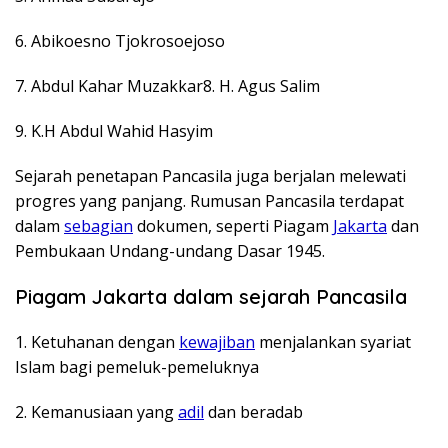
6. Abikoesno Tjokrosoejoso
7. Abdul Kahar Muzakkar8. H. Agus Salim
9. K.H Abdul Wahid Hasyim
Sejarah penetapan Pancasila juga berjalan melewati
progres yang panjang. Rumusan Pancasila terdapat
dalam
sebagian
dokumen, seperti Piagam
Jakarta
dan
Pembukaan Undang-undang Dasar 1945.
Piagam Jakarta dalam sejarah Pancasila
1. Ketuhanan dengan
kewajiban
menjalankan syariat
Islam bagi pemeluk-pemeluknya
2. Kemanusiaan yang
adil
dan beradab