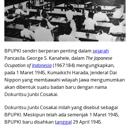
BPUPKI sendiri berperan penting dalam
sejarah
Pancasila. George S. Kanahele, dalam
The Japanese
Ocupation of
Indonesia
(1967:184) mengungkapkan,
pada 1 Maret 1945, Kumaikichi Harada, Jenderal Dai
Nippon yang membawahi wilayah Jawa mengumumkan
akan dibentuk suatu badan baru dengan nama
Dokuritsu Junbi Cosakai.
Dokuritsu Junbi Cosakai inilah yang disebut sebagai
BPUPKI. Meskipun telah ada semenjak 1 Maret 1945,
BPUPKI baru disahkan
tanggal
29 April 1945.