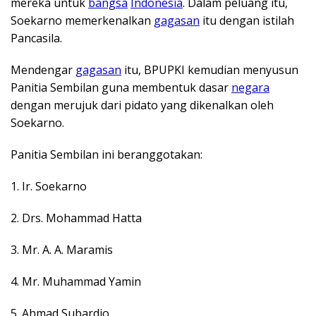
mereka untuk
bangsa
Indonesia
. Dalam peluang itu,
Soekarno memerkenalkan
gagasan
itu dengan istilah
Pancasila.
Mendengar
gagasan
itu, BPUPKI kemudian menyusun
Panitia Sembilan guna membentuk dasar
negara
dengan merujuk dari pidato yang dikenalkan oleh
Soekarno.
Panitia Sembilan ini beranggotakan:
1. Ir. Soekarno
2. Drs. Mohammad Hatta
3. Mr. A. A. Maramis
4. Mr. Muhammad Yamin
5. Ahmad Subardjo