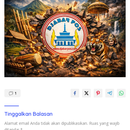
1
Tinggalkan Balasan
Alamat email Anda tidak akan dipublikasikan.
Ruas yang wajib
ditandai
*