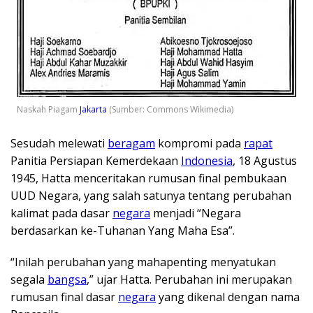
Naskah Piagam
Jakarta
(Sumber: Commons Wikimedia)
Sesudah melewati
beragam
kompromi pada
rapat
Panitia Persiapan Kemerdekaan
Indonesia
, 18 Agustus
1945, Hatta menceritakan rumusan final pembukaan
UUD Negara, yang salah satunya tentang perubahan
kalimat pada dasar
negara
menjadi “Negara
berdasarkan ke-Tuhanan Yang Maha Esa”.
“Inilah perubahan yang mahapenting menyatukan
segala
bangsa
,” ujar Hatta. Perubahan ini merupakan
rumusan final dasar
negara
yang dikenal dengan nama