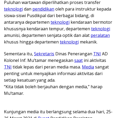
Puluhan wartawan diperlihatkan proses transfer
teknologi
dan
pendidikan
oleh para instruktur kepada
siswa-siswi Pusdikpal dari berbagai bidang, di
antaranya departemen
teknologi
kendaraan bermotor
khususnya kendaraan tempur, departemen
teknologi
amunisi, departemen senjata optik dan alat
peralatan
khusus hingga departemen
teknologi
mekanik.
Sementara itu,
Sekretaris
Dinas Penerangan
TNI
AD
Kolonel Inf. Mu’tamar menegaskan
saat
ini aktivitas
TNI
tidak lepas dari peran media masa.
Media
sangat
penting untuk menyajikan informasi aktivitas dari
setiap kesatuan yang ada.
“Kita tidak boleh berjauhan dengan media,” harap
Mu’tamar.
Kunjungan media itu berlangsung selama dua hari, 25-