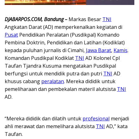
DJABARPOS.COM, Bandung –
Markas Besar
TNI
Angkatan Darat (AD) memperkenalkan kegiatan di
Pusat
Pendidikan Peralatan (Pusdikpal) Komando
Pembina Doktrin, Pendidikan dan Latihan (Kodiklat)
kepada puluhan jurnalis di Cimahi,
Jawa Barat
,
Kamis
.
Komandan Pusdikpal Kodiklat
TNI
AD Kolonel Cpl
Taufan Tjandra Kusuma mengatakan Pusdikpal
berfungsi untuk mendidik putra dan putri
TNI
AD
khusus cabang
peralatan
. Mereka dididik untuk
pemeliharaan dan pembekalan materil alutsista
TNI
AD.
“Mereka dididik dan dilatih untuk
profesional
menjadi
ahli merawat dan memelihara alutsista
TNI
AD,” kata
Taufan.