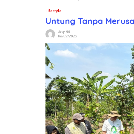
Lifestyle
Untung Tanpa Merusak
Arsy 80
08/09/2025