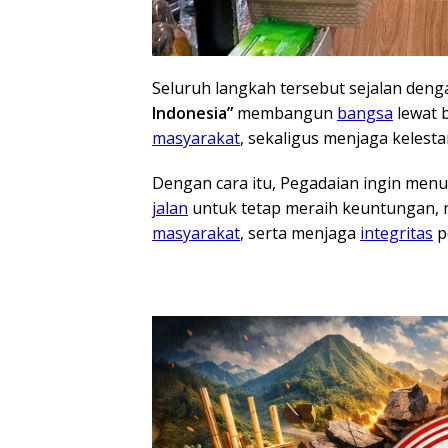
Seluruh langkah tersebut sejalan den
Indonesia”
membangun
bangsa
lewat 
masyarakat
, sekaligus menjaga kelesta
Dengan cara itu, Pegadaian ingin menu
jalan
untuk tetap meraih keuntungan,
masyarakat
, serta menjaga
integritas
p