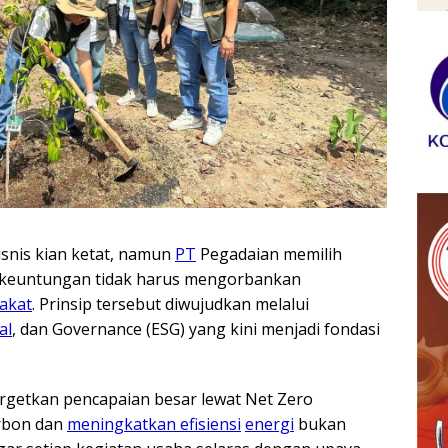
snis kian ketat, namun
PT
Pegadaian memilih
, keuntungan tidak harus mengorbankan
akat
. Prinsip tersebut diwujudkan melalui
al
, dan Governance (ESG) yang kini menjadi fondasi
rgetkan pencapaian besar lewat Net Zero
rbon dan
meningkatkan efisiensi
energi
bukan