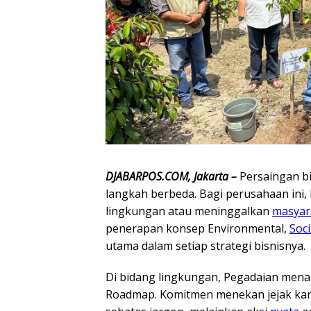
DJABARPOS.COM, Jakarta –
Persaingan bi
langkah berbeda. Bagi perusahaan ini
lingkungan atau meninggalkan
masyar
penerapan konsep Environmental,
Soci
utama dalam setiap strategi bisnisnya.
Di bidang lingkungan, Pegadaian mena
Roadmap. Komitmen menekan jejak ka