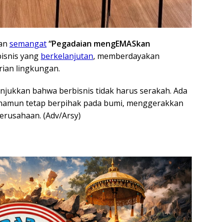
gan
semangat
“Pegadaian mengEMASkan
bisnis yang
berkelanjutan
, memberdayakan
rian lingkungan.
njukkan bahwa berbisnis tidak harus serakah. Ada
 namun tetap berpihak pada bumi, menggerakkan
erusahaan. (Adv/Arsy)