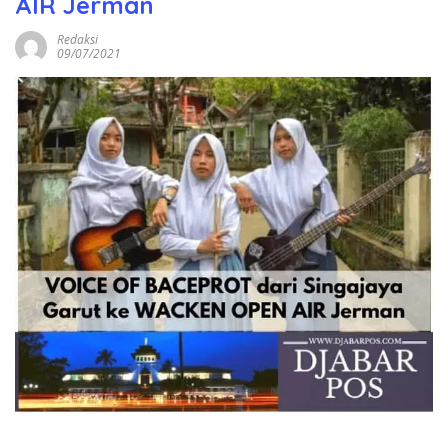
AIR Jerman
Redaksi
09/07/2021