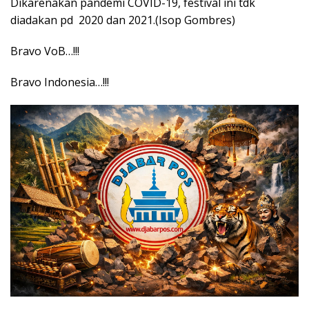
Dikarenakan pandemi COVID-19, festival ini tdk
diadakan pd 2020 dan 2021.(Isop Gombres)
Bravo VoB…!!!
Bravo Indonesia…!!!