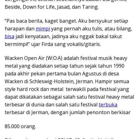
Beside, Down for Life, Jasad, dan Taring.
“Pas baca berita, kaget banget. Aku bersyukur setiap
harapan dan
mimpi
yang pernah aku tulis, atau bilang,
bisa
jadi kenyataan, jadinya aku nggak bakal takut
bermimpi!” ujar Firda sang vokalis/gitaris.
Wacken Open Air (W:O:A) adalah festival musik heavy
metal yang diadakan setiap tahun sejak tahun 1990
pada akhir pekan pertama bulan Agustus di desa
Wacken di Schleswig-Holstein, Jerman. Hampir semua
style hard rock dan metal terwakili pada festival yang
dapat dikatakan sebagai salah satu festival heavy metal
terbesar di dunia dan salah satu festival
terbuka
terbesar di Jerman, dengan jumlah penonton berkisar
85.000 orang.