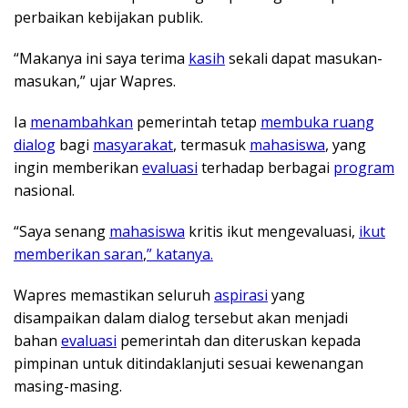
perbaikan kebijakan publik.
“Makanya ini saya terima
kasih
sekali dapat masukan-
masukan,” ujar Wapres.
Ia
menambahkan
pemerintah tetap
membuka ruang
dialog
bagi
masyarakat
, termasuk
mahasiswa
, yang
ingin memberikan
evaluasi
terhadap berbagai
program
nasional.
“Saya senang
mahasiswa
kritis ikut mengevaluasi,
ikut
memberikan saran
,
” katanya.
Wapres memastikan seluruh
aspirasi
yang
disampaikan dalam dialog tersebut akan menjadi
bahan
evaluasi
pemerintah dan diteruskan kepada
pimpinan untuk ditindaklanjuti sesuai kewenangan
masing-masing.