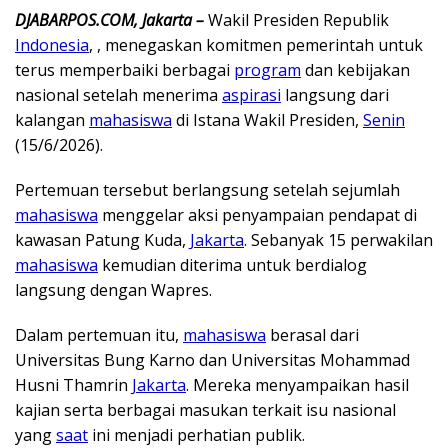
DJABARPOS.COM, Jakarta –
Wakil Presiden Republik
Indonesia
, , menegaskan komitmen pemerintah untuk
terus memperbaiki berbagai
program
dan kebijakan
nasional setelah menerima
aspirasi
langsung dari
kalangan
mahasiswa
di Istana Wakil Presiden,
Senin
(15/6/2026).
Pertemuan tersebut berlangsung setelah sejumlah
mahasiswa
menggelar aksi penyampaian pendapat di
kawasan Patung Kuda,
Jakarta
. Sebanyak 15 perwakilan
mahasiswa
kemudian diterima untuk berdialog
langsung dengan Wapres.
Dalam pertemuan itu,
mahasiswa
berasal dari
Universitas Bung Karno dan Universitas Mohammad
Husni Thamrin
Jakarta
. Mereka menyampaikan hasil
kajian serta berbagai masukan terkait isu nasional
yang
saat
ini menjadi perhatian publik.