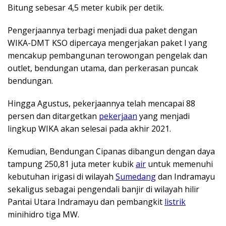
Bitung sebesar 4,5 meter kubik per detik.
Pengerjaannya terbagi menjadi dua paket dengan
WIKA-DMT KSO dipercaya mengerjakan paket I yang
mencakup pembangunan terowongan pengelak dan
outlet, bendungan utama, dan perkerasan puncak
bendungan.
Hingga Agustus, pekerjaannya telah mencapai 88
persen dan ditargetkan
pekerjaan
yang menjadi
lingkup WIKA akan selesai pada akhir 2021.
Kemudian, Bendungan Cipanas dibangun dengan daya
tampung 250,81 juta meter kubik
air
untuk memenuhi
kebutuhan irigasi di wilayah
Sumedang
dan Indramayu
sekaligus sebagai pengendali banjir di wilayah hilir
Pantai Utara Indramayu dan pembangkit
listrik
minihidro tiga MW.