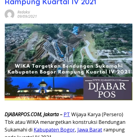
Rampung Kuartal IV 2021
Redaksi
09/09/2021
DJABARPOS.COM, Jakarta –
PT
Wijaya Karya (Persero)
Tbk atau WIKA menargetkan konstruksi Bendungan
Sukamahi di
Kabupaten Bogor
,
Jawa Barat
rampung