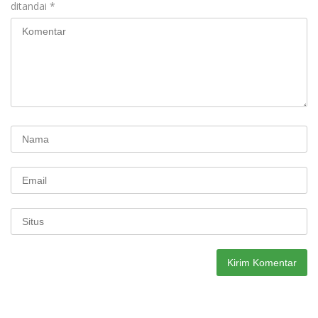
ditandai
*