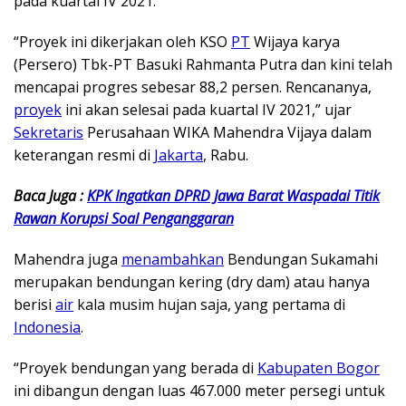
pada kuartal IV 2021.
“Proyek ini dikerjakan oleh KSO
PT
Wijaya karya
(Persero) Tbk-PT Basuki Rahmanta Putra dan kini telah
mencapai progres sebesar 88,2 persen. Rencananya,
proyek
ini akan selesai pada kuartal IV 2021,” ujar
Sekretaris
Perusahaan WIKA Mahendra Vijaya dalam
keterangan resmi di
Jakarta
, Rabu.
Baca Juga :
KPK Ingatkan DPRD Jawa Barat Waspadai Titik
Rawan Korupsi Soal Penganggaran
Mahendra juga
menambahkan
Bendungan Sukamahi
merupakan bendungan kering (dry dam) atau hanya
berisi
air
kala musim hujan saja, yang pertama di
Indonesia
.
“Proyek bendungan yang berada di
Kabupaten Bogor
ini dibangun dengan luas 467.000 meter persegi untuk