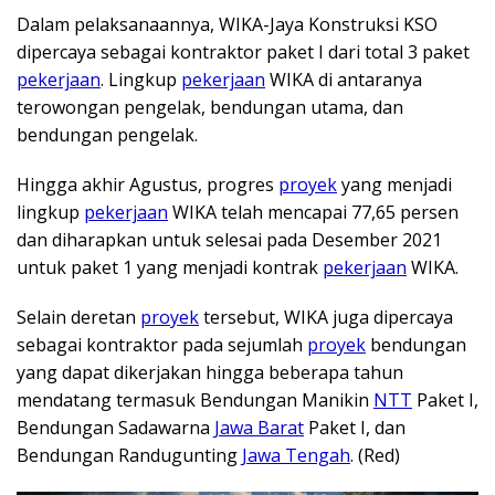
Dalam pelaksanaannya, WIKA-Jaya Konstruksi KSO
dipercaya sebagai kontraktor paket I dari total 3 paket
pekerjaan
. Lingkup
pekerjaan
WIKA di antaranya
terowongan pengelak, bendungan utama, dan
bendungan pengelak.
Hingga akhir Agustus, progres
proyek
yang menjadi
lingkup
pekerjaan
WIKA telah mencapai 77,65 persen
dan diharapkan untuk selesai pada Desember 2021
untuk paket 1 yang menjadi kontrak
pekerjaan
WIKA.
Selain deretan
proyek
tersebut, WIKA juga dipercaya
sebagai kontraktor pada sejumlah
proyek
bendungan
yang dapat dikerjakan hingga beberapa tahun
mendatang termasuk Bendungan Manikin
NTT
Paket I,
Bendungan Sadawarna
Jawa Barat
Paket I, dan
Bendungan Randugunting
Jawa Tengah
. (Red)