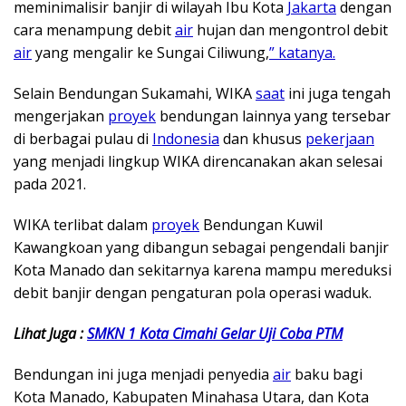
meminimalisir banjir di wilayah Ibu Kota
Jakarta
dengan
cara menampung debit
air
hujan dan mengontrol debit
air
yang mengalir ke Sungai Ciliwung,
” katanya.
Selain Bendungan Sukamahi, WIKA
saat
ini juga tengah
mengerjakan
proyek
bendungan lainnya yang tersebar
di berbagai pulau di
Indonesia
dan khusus
pekerjaan
yang menjadi lingkup WIKA direncanakan akan selesai
pada 2021.
WIKA terlibat dalam
proyek
Bendungan Kuwil
Kawangkoan yang dibangun sebagai pengendali banjir
Kota Manado dan sekitarnya karena mampu mereduksi
debit banjir dengan pengaturan pola operasi waduk.
Lihat Juga :
SMKN 1 Kota Cimahi Gelar Uji Coba PTM
Bendungan ini juga menjadi penyedia
air
baku bagi
Kota Manado, Kabupaten Minahasa Utara, dan Kota