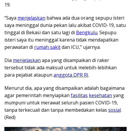
19.
“Saya
menjelaskan
bahwa ada dua orang sepupu isteri
saya meninggal dunia pekan lalu akibat COVID-19, satu
tinggal di Bekasi dan satu lagi di
Bengkulu
. Sepupu
isteri saya itu meninggal karena tidak mendapatkan
perawatan di
rumah sakit
dan ICU,” ujarnya.
Dia
menjelaskan
apa yang disampaikan di raker
tersebut tidak ada maksud untuk melebih-lebihkan
para pejabat ataupun
anggota DPR RI
.
Menurut dia, apa yang disampaikan adalah bagaimana
agar pemerintah menyiapkan
fasilitas
kesehatan
yang
mumpuni untuk merawat seluruh pasien COVID-19,
tanpa terkecuali dan tanpa membedakan kelas
sosial
.
(Red)