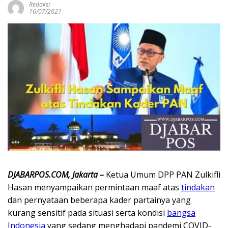
Redaksi
16/07/2021
DJABARPOS.COM, Jakarta –
Ketua Umum DPP PAN Zulkifli
Hasan menyampaikan permintaan maaf atas
tindakan
dan pernyataan beberapa kader partainya yang
kurang sensitif pada situasi serta kondisi
bangsa
Indonesia
yang sedang menghadapi pandemi COVID-