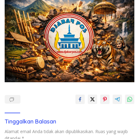
Tinggalkan Balasan
Alamat email Anda tidak akan dipublikasikan.
Ruas yang wajib
ditandai
*