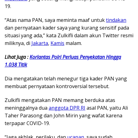
19.
“Atas nama PAN, saya meminta maaf untuk
tindakan
dan pernyataan kader saya yang kurang sensitif pada
situasi yang ada,” kata Zulkifli dalam akun Twitter resmi
miliknya, di
Jakarta
,
Kamis
malam.
Lihat Juga :
Korlantas Polri Perluas Penyekatan Hingga
1.038 Titik
Dia mengatakan telah menegur tiga kader PAN yang
membuat pernyataan kontroversial tersebut.
Zulkifli mengatakan PAN memang berduka atas
meninggalnya dua
anggota DPR RI
asal PAN, yaitu Ali
Taher Parasong dan John Mirin yang wafat karena
terpapar COVID-19.
“Jaga akhlak, perilaku, dan
ucapan
, saya sudah