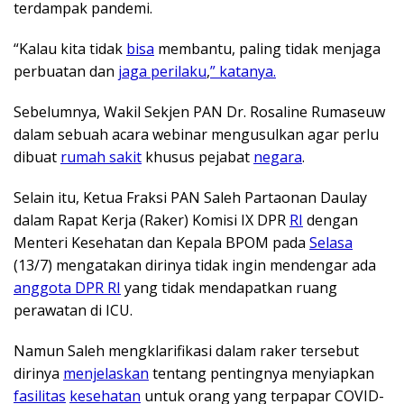
terdampak pandemi.
“Kalau kita tidak
bisa
membantu, paling tidak menjaga
perbuatan dan
jaga perilaku
,
” katanya.
Sebelumnya, Wakil Sekjen PAN Dr. Rosaline Rumaseuw
dalam sebuah acara webinar mengusulkan agar perlu
dibuat
rumah sakit
khusus pejabat
negara
.
Selain itu, Ketua Fraksi PAN Saleh Partaonan Daulay
dalam Rapat Kerja (Raker) Komisi IX DPR
RI
dengan
Menteri Kesehatan dan Kepala BPOM pada
Selasa
(13/7) mengatakan dirinya tidak ingin mendengar ada
anggota DPR RI
yang tidak mendapatkan ruang
perawatan di ICU.
Namun Saleh mengklarifikasi dalam raker tersebut
dirinya
menjelaskan
tentang pentingnya menyiapkan
fasilitas
kesehatan
untuk orang yang terpapar COVID-