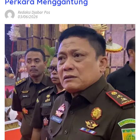
Perkara Menggantung
Redaksi Djabar Pos
03/06/2026