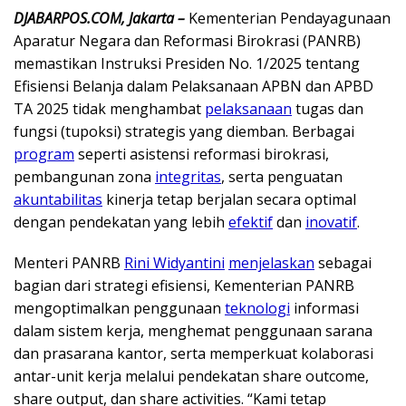
DJABARPOS.COM, Jakarta –
Kementerian Pendayagunaan
Aparatur Negara dan Reformasi Birokrasi (PANRB)
memastikan Instruksi Presiden No. 1/2025 tentang
Efisiensi Belanja dalam Pelaksanaan APBN dan APBD
TA 2025 tidak menghambat
pelaksanaan
tugas dan
fungsi (tupoksi) strategis yang diemban. Berbagai
program
seperti asistensi reformasi birokrasi,
pembangunan zona
integritas
, serta penguatan
akuntabilitas
kinerja tetap berjalan secara optimal
dengan pendekatan yang lebih
efektif
dan
inovatif
.
Menteri PANRB
Rini Widyantini
menjelaskan
sebagai
bagian dari strategi efisiensi, Kementerian PANRB
mengoptimalkan penggunaan
teknologi
informasi
dalam sistem kerja, menghemat penggunaan sarana
dan prasarana kantor, serta memperkuat kolaborasi
antar-unit kerja melalui pendekatan share outcome,
share output, dan share activities. “Kami tetap