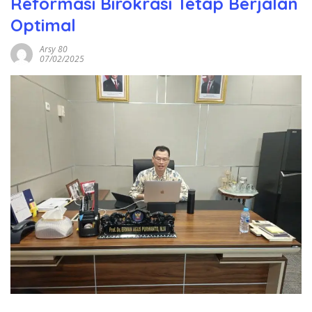
Reformasi Birokrasi Tetap Berjalan
Optimal
Arsy 80
07/02/2025