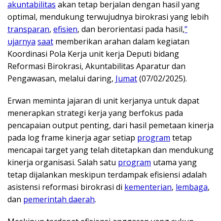
akuntabilitas
akan tetap berjalan dengan hasil yang
optimal, mendukung terwujudnya birokrasi yang lebih
transparan
,
efisien
, dan berorientasi pada hasil,
”
ujarnya
saat
memberikan arahan dalam kegiatan
Koordinasi Pola Kerja unit kerja Deputi bidang
Reformasi Birokrasi, Akuntabilitas Aparatur dan
Pengawasan, melalui daring,
Jumat
(07/02/2025).
Erwan meminta jajaran di unit kerjanya untuk dapat
menerapkan strategi kerja yang berfokus pada
pencapaian output penting, dari hasil pemetaan kinerja
pada log frame kinerja agar setiap
program
tetap
mencapai target yang telah ditetapkan dan mendukung
kinerja organisasi. Salah satu
program
utama yang
tetap dijalankan meskipun terdampak efisiensi adalah
asistensi reformasi birokrasi di
kementerian
,
lembaga
,
dan
pemerintah daerah
.