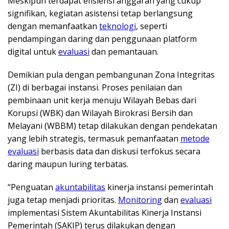
Meskipun terdapat efisiensi anggaran yang cukup
signifikan, kegiatan asistensi tetap berlangsung
dengan memanfaatkan
teknologi
, seperti
pendampingan daring dan penggunaan platform
digital untuk
evaluasi
dan pemantauan.
Demikian pula dengan pembangunan Zona Integritas
(ZI) di berbagai instansi. Proses penilaian dan
pembinaan unit kerja menuju Wilayah Bebas dari
Korupsi (WBK) dan Wilayah Birokrasi Bersih dan
Melayani (WBBM) tetap dilakukan dengan pendekatan
yang lebih strategis, termasuk pemanfaatan
metode
evaluasi
berbasis data dan diskusi terfokus secara
daring maupun luring terbatas.
“Penguatan
akuntabilitas
kinerja instansi pemerintah
juga tetap menjadi prioritas.
Monitoring
dan
evaluasi
implementasi Sistem Akuntabilitas Kinerja Instansi
Pemerintah (SAKIP) terus dilakukan dengan