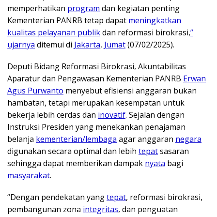
memperhatikan
program
dan kegiatan penting
Kementerian PANRB tetap dapat
meningkatkan
kualitas pelayanan publik
dan reformasi birokrasi,
”
ujarnya
ditemui di
Jakarta
,
Jumat
(07/02/2025).
Deputi Bidang Reformasi Birokrasi, Akuntabilitas
Aparatur dan Pengawasan Kementerian PANRB
Erwan
Agus Purwanto
menyebut efisiensi anggaran bukan
hambatan, tetapi merupakan kesempatan untuk
bekerja lebih cerdas dan
inovatif
. Sejalan dengan
Instruksi Presiden yang menekankan penajaman
belanja
kementerian/lembaga
agar anggaran
negara
digunakan secara optimal dan lebih
tepat
sasaran
sehingga dapat memberikan dampak
nyata
bagi
masyarakat
.
“Dengan pendekatan yang
tepat
, reformasi birokrasi,
pembangunan zona
integritas
, dan penguatan