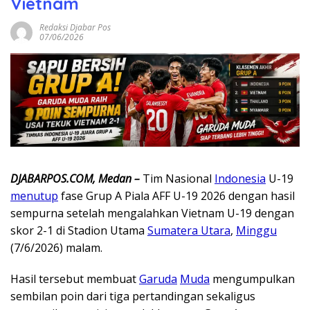
Vietnam
Redaksi Djabar Pos
07/06/2026
DJABARPOS.COM, Medan –
Tim Nasional
Indonesia
U-19
menutup
fase Grup A Piala AFF U-19 2026 dengan hasil
sempurna setelah mengalahkan Vietnam U-19 dengan
skor 2-1 di Stadion Utama
Sumatera Utara
,
Minggu
(7/6/2026) malam.
Hasil tersebut membuat
Garuda
Muda
mengumpulkan
sembilan poin dari tiga pertandingan sekaligus