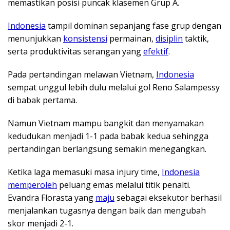
memastikan posisi puncak klasemen Grup A.
Indonesia
tampil dominan sepanjang fase grup dengan
menunjukkan
konsistensi
permainan,
disiplin
taktik,
serta produktivitas serangan yang
efektif
.
Pada pertandingan melawan Vietnam,
Indonesia
sempat unggul lebih dulu melalui gol Reno Salampessy
di babak pertama.
Namun Vietnam mampu bangkit dan menyamakan
kedudukan menjadi 1-1 pada babak kedua sehingga
pertandingan berlangsung semakin menegangkan.
Ketika laga memasuki masa injury time,
Indonesia
memperoleh
peluang emas melalui titik penalti.
Evandra Florasta yang
maju
sebagai eksekutor berhasil
menjalankan tugasnya dengan baik dan mengubah
skor menjadi 2-1.