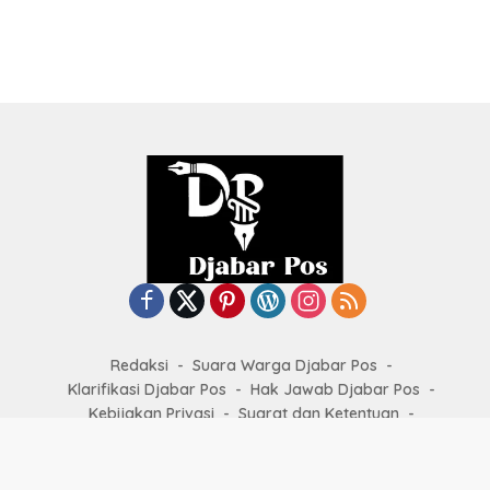
Redaksi
Suara Warga Djabar Pos
Klarifikasi Djabar Pos
Hak Jawab Djabar Pos
Kebijakan Privasi
Syarat dan Ketentuan
Kode Etik Jurnalistik
Copyright by
djabarpos.com