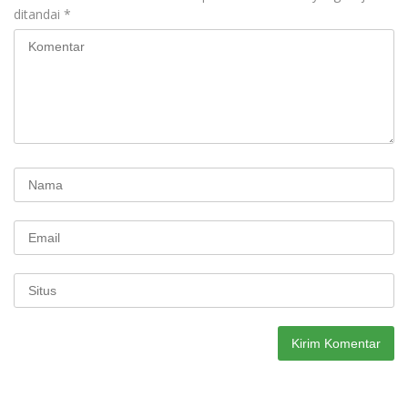
ditandai
*