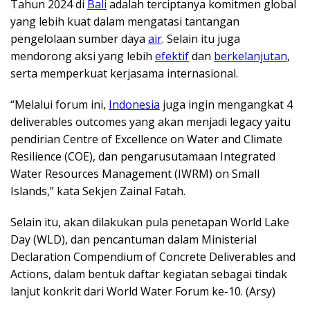
Tahun 2024 di
Bali
adalah terciptanya komitmen global
yang lebih kuat dalam mengatasi tantangan
pengelolaan sumber daya
air
. Selain itu juga
mendorong aksi yang lebih
efektif
dan
berkelanjutan
,
serta memperkuat kerjasama internasional.
“Melalui forum ini,
Indonesia
juga ingin mengangkat 4
deliverables outcomes yang akan menjadi legacy yaitu
pendirian Centre of Excellence on Water and Climate
Resilience (COE), dan pengarusutamaan Integrated
Water Resources Management (IWRM) on Small
Islands,” kata Sekjen Zainal Fatah.
Selain itu, akan dilakukan pula penetapan World Lake
Day (WLD), dan pencantuman dalam Ministerial
Declaration Compendium of Concrete Deliverables and
Actions, dalam bentuk daftar kegiatan sebagai tindak
lanjut konkrit dari World Water Forum ke-10. (Arsy)