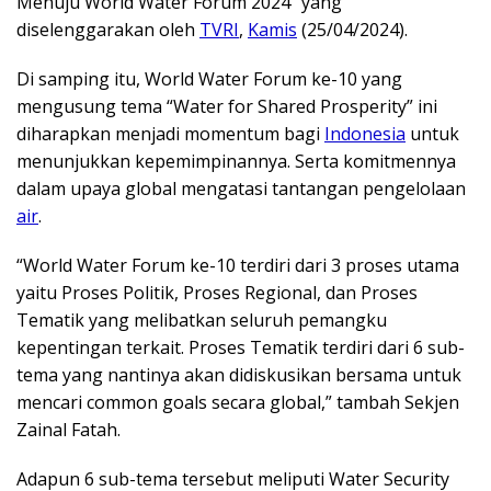
Menuju World Water Forum 2024” yang
diselenggarakan oleh
TVRI
,
Kamis
(25/04/2024).
Di samping itu, World Water Forum ke-10 yang
mengusung tema “Water for Shared Prosperity” ini
diharapkan menjadi momentum bagi
Indonesia
untuk
menunjukkan kepemimpinannya. Serta komitmennya
dalam upaya global mengatasi tantangan pengelolaan
air
.
“World Water Forum ke-10 terdiri dari 3 proses utama
yaitu Proses Politik, Proses Regional, dan Proses
Tematik yang melibatkan seluruh pemangku
kepentingan terkait. Proses Tematik terdiri dari 6 sub-
tema yang nantinya akan didiskusikan bersama untuk
mencari common goals secara global,” tambah Sekjen
Zainal Fatah.
Adapun 6 sub-tema tersebut meliputi Water Security