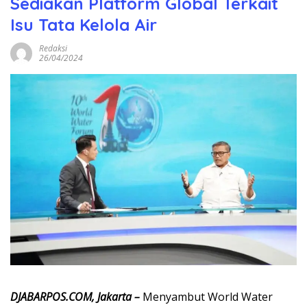
Sediakan Platform Global Terkait
Isu Tata Kelola Air
Redaksi
26/04/2024
DJABARPOS.COM, Jakarta –
Menyambut World Water