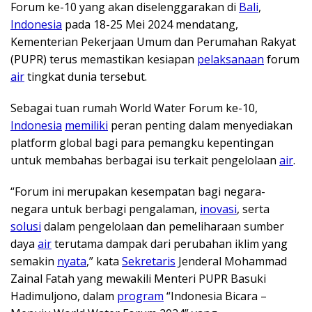
Forum ke-10 yang akan diselenggarakan di
Bali
,
Indonesia
pada 18-25 Mei 2024 mendatang,
Kementerian Pekerjaan Umum dan Perumahan Rakyat
(PUPR) terus memastikan kesiapan
pelaksanaan
forum
air
tingkat dunia tersebut.
Sebagai tuan rumah World Water Forum ke-10,
Indonesia
memiliki
peran penting dalam menyediakan
platform global bagi para pemangku kepentingan
untuk membahas berbagai isu terkait pengelolaan
air
.
“Forum ini merupakan kesempatan bagi negara-
negara untuk berbagi pengalaman,
inovasi
, serta
solusi
dalam pengelolaan dan pemeliharaan sumber
daya
air
terutama dampak dari perubahan iklim yang
semakin
nyata
,” kata
Sekretaris
Jenderal Mohammad
Zainal Fatah yang mewakili Menteri PUPR Basuki
Hadimuljono, dalam
program
“Indonesia Bicara –