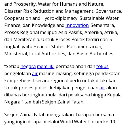
and Prosperity, Water for Humans and Nature,
Disaster Risk Reduction and Management, Governance,
Cooperation and Hydro-diplomacy, Sustainable Water
Finance, dan Knowledge and
Innovation
. Sementara,
Proses Regional meliputi Asia Pasifik, Amerika, Afrika,
dan Mediterania. Untuk Proses Politik terdiri dari 5
tingkat, yaitu Head of States, Parliamentarian,
Ministerial, Local Authorities, dan Basin Authorities.
“Setiap
negara
memiliki
permasalahan dan
fokus
pengelolaan
air
masing-masing, sehingga pendekatan
komprehensif secara regional perlu untuk dilakukan.
Untuk proses politis, kebijakan pengelolaan
air
akan
dibahas bertingkat mulai dari pelaksana hingga Kepala
Negara,” tambah Sekjen Zainal Fatah.
Sekjen Zainal Fatah mengatakan, harapan bersama
yang ingin dicapai melalui World Water Forum ke-10