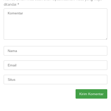
ditandai
*