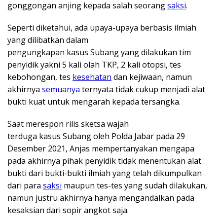
gonggongan anjing kepada salah seorang
saksi
.
Seperti diketahui, ada upaya-upaya berbasis ilmiah
yang dilibatkan dalam
pengungkapan kasus Subang yang dilakukan tim
penyidik yakni 5 kali olah TKP, 2 kali otopsi, tes
kebohongan, tes
kesehatan
dan kejiwaan, namun
akhirnya
semuanya
ternyata tidak cukup menjadi alat
bukti kuat untuk mengarah kepada tersangka.
Saat merespon rilis sketsa wajah
terduga kasus Subang oleh Polda Jabar pada 29
Desember 2021, Anjas mempertanyakan mengapa
pada akhirnya pihak penyidik tidak menentukan alat
bukti dari bukti-bukti ilmiah yang telah dikumpulkan
dari para
saksi
maupun tes-tes yang sudah dilakukan,
namun justru akhirnya hanya mengandalkan pada
kesaksian dari sopir angkot saja.