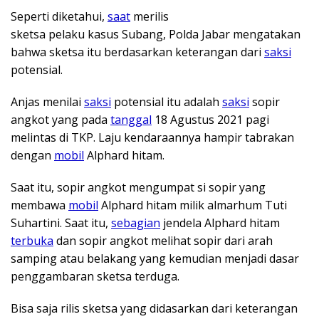
Seperti diketahui,
saat
merilis
sketsa pelaku kasus Subang, Polda Jabar mengatakan
bahwa sketsa itu berdasarkan keterangan dari
saksi
potensial.
Anjas menilai
saksi
potensial itu adalah
saksi
sopir
angkot yang pada
tanggal
18 Agustus 2021 pagi
melintas di TKP. Laju kendaraannya hampir tabrakan
dengan
mobil
Alphard hitam.
Saat itu, sopir angkot mengumpat si sopir yang
membawa
mobil
Alphard hitam milik almarhum Tuti
Suhartini. Saat itu,
sebagian
jendela Alphard hitam
terbuka
dan sopir angkot melihat sopir dari arah
samping atau belakang yang kemudian menjadi dasar
penggambaran sketsa terduga.
Bisa saja rilis sketsa yang didasarkan dari keterangan