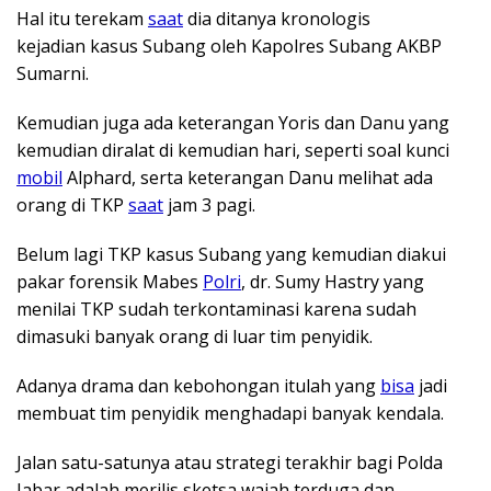
Hal itu terekam
saat
dia ditanya kronologis
kejadian kasus Subang oleh Kapolres Subang AKBP
Sumarni.
Kemudian juga ada keterangan Yoris dan Danu yang
kemudian diralat di kemudian hari, seperti soal kunci
mobil
Alphard, serta keterangan Danu melihat ada
orang di TKP
saat
jam 3 pagi.
Belum lagi TKP kasus Subang yang kemudian diakui
pakar forensik Mabes
Polri
, dr. Sumy Hastry yang
menilai TKP sudah terkontaminasi karena sudah
dimasuki banyak orang di luar tim penyidik.
Adanya drama dan kebohongan itulah yang
bisa
jadi
membuat tim penyidik menghadapi banyak kendala.
Jalan satu-satunya atau strategi terakhir bagi Polda
Jabar adalah merilis sketsa wajah terduga dan