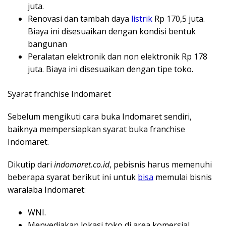
juta.
Renovasi dan tambah daya
listrik
Rp 170,5 juta.
Biaya ini disesuaikan dengan kondisi bentuk
bangunan
Peralatan elektronik dan non elektronik Rp 178
juta. Biaya ini disesuaikan dengan tipe toko.
Syarat franchise Indomaret
Sebelum mengikuti cara buka Indomaret sendiri,
baiknya mempersiapkan syarat buka franchise
Indomaret.
Dikutip dari
indomaret.co.id
, pebisnis harus memenuhi
beberapa syarat berikut ini untuk
bisa
memulai bisnis
waralaba Indomaret:
WNI.
Menyediakan lokasi toko di area komersial