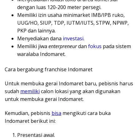
dengan luas 120-200 meter persegi.
Memiliki izin usaha minimarket IMB/IPB ruko,
UUG/HO, SIUP, TDP, IUTM/IUTS, STPW, NPWP,
PKP dan lainnya.
Menyediakan dana
investasi
.
Memiliki jiwa
enterpreneur
dan
fokus
pada sistem
waralaba Indomaret.
Cara bergabung franchise Indomaret
Untuk membuka gerai Indomaret baru, pebisnis harus
sudah
memiliki
calon lokasi yang akan digunakan
untuk membuka gerai Indomaret.
Kemudian, pebisnis
bisa
mengikuti cara buka
Indomaret berikut ini:
Presentasi awal.