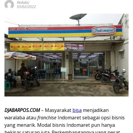
Redaksi
05/02/2022
DJABARPOS.COM
– Masyarakat
bisa
menjadikan
waralaba atau
franchise
Indomaret sebagai opsi bisnis
yang menarik. Modal bisnis Indomaret pun hanya
bekisar ratusan juta. Perkembangannya yang pesat