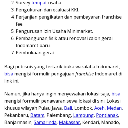
Survey
tempat
usaha.
Pengukuran dan ecaluasi KKI.
Perjanjian pengikatan dan pembayaran franchise
fee.
Pengurusan Izin Usaha Minimarket.
Pembangunan fisik atau renovasi calon gerai
Indomaret baru.
Pembukaan gerai.
Bagi pebisnis yang tertarik buka waralaba Indomaret,
bisa
mengisi formulir pengajuan
franchise
Indomaret di
link ini.
Namun, jika hanya ingin menyewakan lokasi saja,
bisa
mengisi formulir penawaran sewa lokasi di sini. Lokasi
khusus wilayah Pulau Jawa,
Bali
, Lombok,
Aceh
,
Medan
,
Pekanbaru,
Batam
, Palembang,
Lampung
,
Pontianak
,
Banjarmasin,
Samarinda
,
Makassar
, Kendari, Manado,