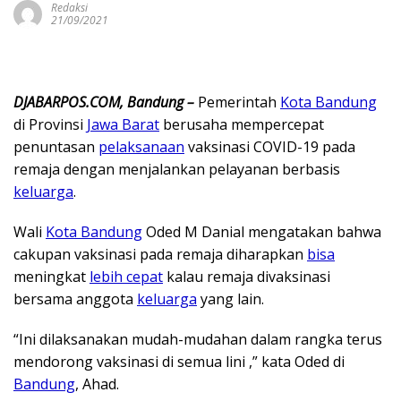
Redaksi
21/09/2021
DJABARPOS.COM, Bandung –
Pemerintah
Kota Bandung
di Provinsi
Jawa Barat
berusaha mempercepat
penuntasan
pelaksanaan
vaksinasi COVID-19 pada
remaja dengan menjalankan pelayanan berbasis
keluarga
.
Wali
Kota Bandung
Oded M Danial mengatakan bahwa
cakupan vaksinasi pada remaja diharapkan
bisa
meningkat
lebih cepat
kalau remaja divaksinasi
bersama anggota
keluarga
yang lain.
“Ini dilaksanakan mudah-mudahan dalam rangka terus
mendorong vaksinasi di semua lini ,” kata Oded di
Bandung
, Ahad.