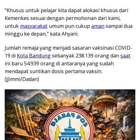
“Khusus untuk pelajar kita dapat alokasi khusus dari
Kemenkes sesuai dengan permohonan dari kami,
untuk
masyarakat
umum pun cukup
aman
sampai dua
minggu ke depan,” kata Ahyani.
Jumlah remaja yang menjadi sasaran vaksinasi COVID-
19 di
Kota Bandung
sebanyak 238.139 orang dan
saat
ini baru 54.939 orang di antaranya yang sudah
mendapat suntikan dosis pertama vaksin.
(jJimmi/Dadan)