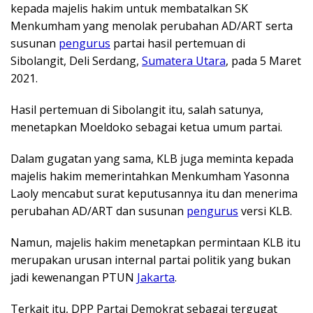
kepada majelis hakim untuk membatalkan SK
Menkumham yang menolak perubahan AD/ART serta
susunan
pengurus
partai hasil pertemuan di
Sibolangit, Deli Serdang,
Sumatera Utara
, pada 5 Maret
2021.
Hasil pertemuan di Sibolangit itu, salah satunya,
menetapkan Moeldoko sebagai ketua umum partai.
Dalam gugatan yang sama, KLB juga meminta kepada
majelis hakim memerintahkan Menkumham Yasonna
Laoly mencabut surat keputusannya itu dan menerima
perubahan AD/ART dan susunan
pengurus
versi KLB.
Namun, majelis hakim menetapkan permintaan KLB itu
merupakan urusan internal partai politik yang bukan
jadi kewenangan PTUN
Jakarta
.
Terkait itu, DPP Partai Demokrat sebagai tergugat