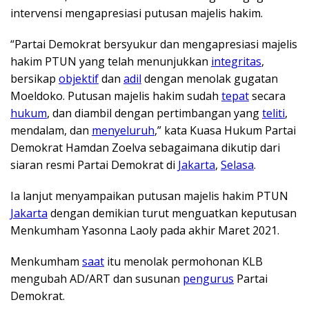
intervensi mengapresiasi putusan majelis hakim.
“Partai Demokrat bersyukur dan mengapresiasi majelis
hakim PTUN yang telah menunjukkan
integritas
,
bersikap
objektif
dan
adil
dengan menolak gugatan
Moeldoko. Putusan majelis hakim sudah
tepat
secara
hukum
, dan diambil dengan pertimbangan yang
teliti
,
mendalam, dan
menyeluruh
,” kata Kuasa Hukum Partai
Demokrat Hamdan Zoelva sebagaimana dikutip dari
siaran resmi Partai Demokrat di
Jakarta
,
Selasa
.
Ia lanjut menyampaikan putusan majelis hakim PTUN
Jakarta
dengan demikian turut menguatkan keputusan
Menkumham Yasonna Laoly pada akhir Maret 2021.
Menkumham
saat
itu menolak permohonan KLB
mengubah AD/ART dan susunan
pengurus
Partai
Demokrat.