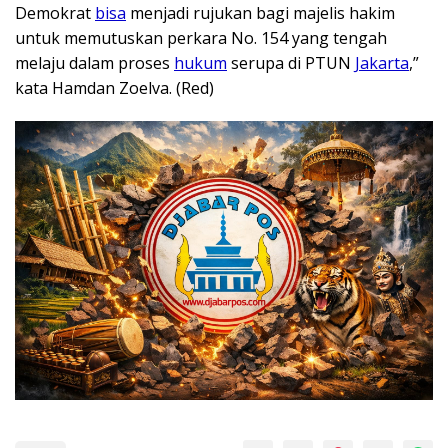
Demokrat
bisa
menjadi rujukan bagi majelis hakim
untuk memutuskan perkara No. 154 yang tengah
melaju dalam proses
hukum
serupa di PTUN
Jakarta
,”
kata Hamdan Zoelva. (Red)