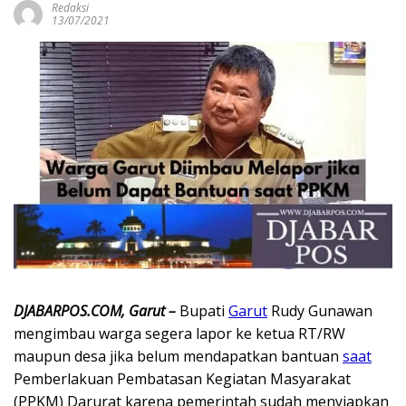
Redaksi
13/07/2021
DJABARPOS.COM, Garut –
Bupati
Garut
Rudy Gunawan
mengimbau warga segera lapor ke ketua RT/RW
maupun desa jika belum mendapatkan bantuan
saat
Pemberlakuan Pembatasan Kegiatan Masyarakat
(PPKM) Darurat karena pemerintah sudah menyiapkan