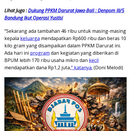
Lihat Juga :
Dukung PPKM Darurat Jawa-Bali : Denpom III/5
Bandung Ikut Operasi Yustisi
“Sekarang ada tambahan 46 ribu untuk masing-masing
kepala
keluarga
mendapatkan Rp600 ribu dan beras 10
kilo gram yang disampaikan dalam PPKM Darurat ini.
Ada hari ini
program
dan kegiatan yang diberikan di
BPUM lebih 170 ribu usaha mikro dan
kecil
mendapatkan dana Rp1,2 juta,
” katanya.
(Doni Melodi)