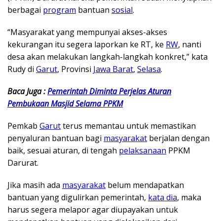
berbagai
program
bantuan
sosial
.
“Masyarakat yang mempunyai akses-akses
kekurangan itu segera laporkan ke RT, ke
RW
, nanti
desa akan melakukan langkah-langkah konkret,” kata
Rudy di
Garut
, Provinsi
Jawa Barat
,
Selasa
.
Baca Juga :
Pemerintah Diminta Perjelas Aturan
Pembukaan Masjid Selama PPKM
Pemkab
Garut
terus memantau untuk memastikan
penyaluran bantuan bagi
masyarakat
berjalan dengan
baik, sesuai aturan, di tengah
pelaksanaan
PPKM
Darurat.
Jika masih ada
masyarakat
belum mendapatkan
bantuan yang digulirkan pemerintah,
kata dia
, maka
harus segera melapor agar diupayakan untuk