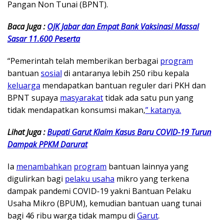
Pangan Non Tunai (BPNT).
Baca Juga :
OJK Jabar dan Empat Bank Vaksinasi Massal
Sasar 11.600 Peserta
“Pemerintah telah memberikan berbagai
program
bantuan
sosial
di antaranya lebih 250 ribu kepala
keluarga
mendapatkan bantuan reguler dari PKH dan
BPNT supaya
masyarakat
tidak ada satu pun yang
tidak mendapatkan konsumsi makan,
” katanya.
Lihat Juga :
Bupati Garut Klaim Kasus Baru COVID-19 Turun
Dampak PPKM Darurat
Ia
menambahkan
program
bantuan lainnya yang
digulirkan bagi
pelaku usaha
mikro yang terkena
dampak pandemi COVID-19 yakni Bantuan Pelaku
Usaha Mikro (BPUM), kemudian bantuan uang tunai
bagi 46 ribu warga tidak mampu di
Garut
.