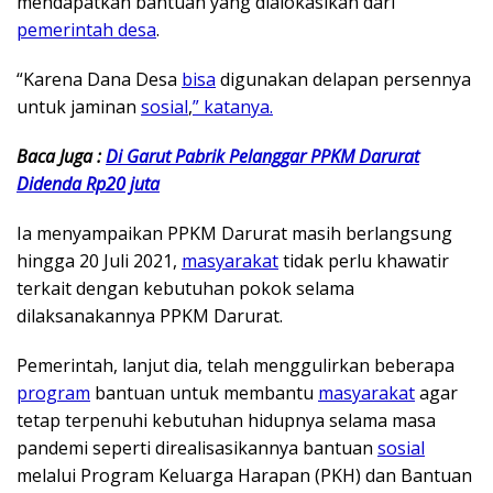
mendapatkan bantuan yang dialokasikan dari
pemerintah desa
.
“Karena Dana Desa
bisa
digunakan delapan persennya
untuk jaminan
sosial
,
” katanya.
Baca Juga :
Di Garut Pabrik Pelanggar PPKM Darurat
Didenda Rp20 juta
Ia menyampaikan PPKM Darurat masih berlangsung
hingga 20 Juli 2021,
masyarakat
tidak perlu khawatir
terkait dengan kebutuhan pokok selama
dilaksanakannya PPKM Darurat.
Pemerintah, lanjut dia, telah menggulirkan beberapa
program
bantuan untuk membantu
masyarakat
agar
tetap terpenuhi kebutuhan hidupnya selama masa
pandemi seperti direalisasikannya bantuan
sosial
melalui Program Keluarga Harapan (PKH) dan Bantuan