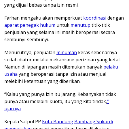
yang dijual bebas tanpa izin resmi.
Farhan mengaku akan memperkuat
koordinasi
dengan
aparat penegak hukum
untuk
menutup
titik-titik
penjualan yang selama ini masih beroperasi secara
sembunyi-sembunyi.
Menurutnya, penjualan
minuman
keras sebenarnya
sudah diatur melalui mekanisme perizinan yang ketat.
Namun di lapangan masih ditemukan banyak
pelaku
usaha
yang beroperasi tanpa izin atau menjual
melebihi ketentuan yang diberikan.
“Kalau yang punya izin itu jarang. Kebanyakan tidak
punya atau melebihi kuota, itu yang kita tindak,
”
ujarnya
.
Kepala Satpol PP
Kota Bandung
Bambang Sukardi
mengatakan
operasi penertiban terus dilakukan,