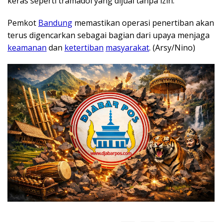
keras seperti tramadol yang dijual tanpa izin.
Pemkot
Bandung
memastikan operasi penertiban akan
terus digencarkan sebagai bagian dari upaya menjaga
keamanan
dan
ketertiban
masyarakat
. (Arsy/Nino)