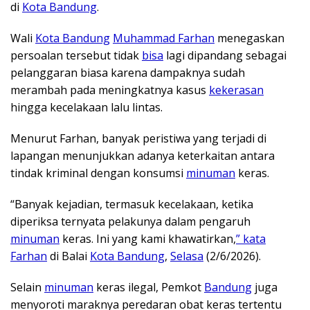
di
Kota Bandung
.
Wali
Kota Bandung
Muhammad Farhan
menegaskan
persoalan tersebut tidak
bisa
lagi dipandang sebagai
pelanggaran biasa karena dampaknya sudah
merambah pada meningkatnya kasus
kekerasan
hingga kecelakaan lalu lintas.
Menurut Farhan, banyak peristiwa yang terjadi di
lapangan menunjukkan adanya keterkaitan antara
tindak kriminal dengan konsumsi
minuman
keras.
“Banyak kejadian, termasuk kecelakaan, ketika
diperiksa ternyata pelakunya dalam pengaruh
minuman
keras. Ini yang kami khawatirkan,
” kata
Farhan
di Balai
Kota Bandung
,
Selasa
(2/6/2026).
Selain
minuman
keras ilegal, Pemkot
Bandung
juga
menyoroti maraknya peredaran obat keras tertentu