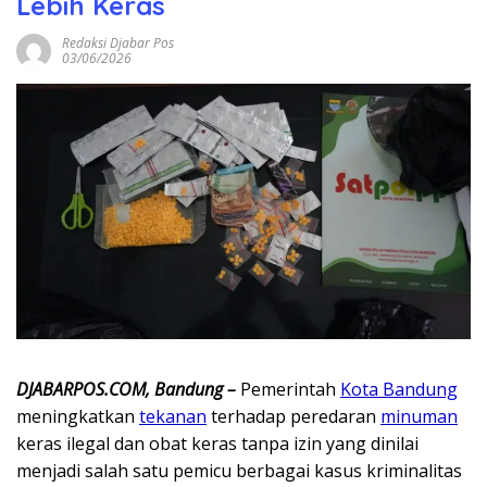
Lebih Keras
Redaksi Djabar Pos
03/06/2026
DJABARPOS.COM, Bandung –
Pemerintah
Kota Bandung
meningkatkan
tekanan
terhadap peredaran
minuman
keras ilegal dan obat keras tanpa izin yang dinilai
menjadi salah satu pemicu berbagai kasus kriminalitas