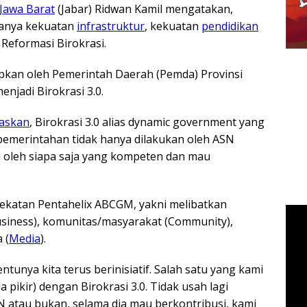
Jawa Barat
(Jabar) Ridwan Kamil mengatakan,
danya kekuatan
infrastruktur
, kekuatan
pendidikan
Reformasi Birokrasi.
rapkan oleh Pemerintah Daerah (Pemda) Provinsi
enjadi Birokrasi 3.0.
askan
, Birokrasi 3.0 alias dynamic government yang
emerintahan tidak hanya dilakukan oleh ASN
ga oleh siapa saja yang kompeten dan mau
ekatan Pentahelix ABCGM, yakni melibatkan
Business), komunitas/masyarakat (Community),
 (
Media
).
tentunya kita terus berinisiatif. Salah satu yang kami
pikir) dengan Birokrasi 3.0. Tidak usah lagi
 atau bukan, selama dia mau berkontribusi, kami