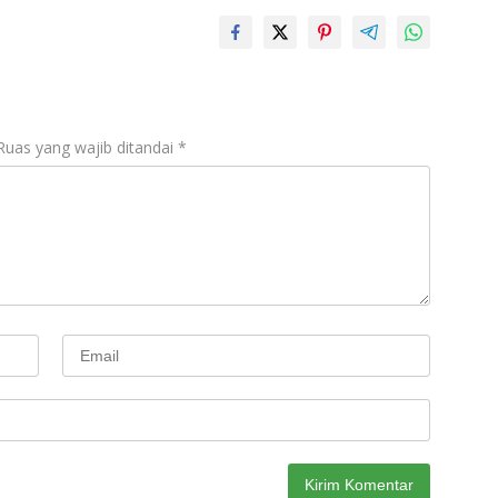
Ruas yang wajib ditandai
*