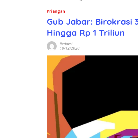
Priangan
Gub Jabar: Birokrasi
Hingga Rp 1 Triliun
Redaksi
10/12/2020