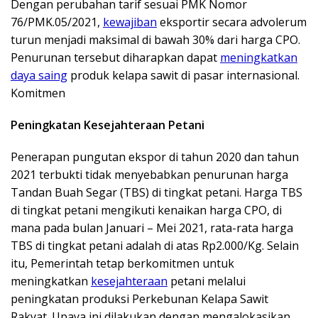
Dengan perubahan tarif sesuai PMK Nomor
76/PMK.05/2021,
kewajiban
eksportir secara advolerum
turun menjadi maksimal di bawah 30% dari harga CPO.
Penurunan tersebut diharapkan dapat
meningkatkan
daya saing
produk kelapa sawit di pasar internasional.
Komitmen
Peningkatan Kesejahteraan Petani
Penerapan pungutan ekspor di tahun 2020 dan tahun
2021 terbukti tidak menyebabkan penurunan harga
Tandan Buah Segar (TBS) di tingkat petani. Harga TBS
di tingkat petani mengikuti kenaikan harga CPO, di
mana pada bulan Januari – Mei 2021, rata-rata harga
TBS di tingkat petani adalah di atas Rp2.000/Kg. Selain
itu, Pemerintah tetap berkomitmen untuk
meningkatkan
kesejahteraan
petani melalui
peningkatan produksi Perkebunan Kelapa Sawit
Rakyat. Upaya ini dilakukan dengan mengalokasikan