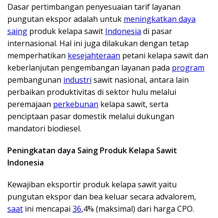
Dasar pertimbangan penyesuaian tarif layanan
pungutan ekspor adalah untuk
meningkatkan daya
saing
produk kelapa sawit
Indonesia
di pasar
internasional. Hal ini juga dilakukan dengan tetap
memperhatikan
kesejahteraan
petani kelapa sawit dan
keberlanjutan pengembangan layanan pada
program
pembangunan
industri
sawit nasional, antara lain
perbaikan produktivitas di sektor hulu melalui
peremajaan
perkebunan
kelapa sawit, serta
penciptaan pasar domestik melalui dukungan
mandatori biodiesel.
Peningkatan daya Saing Produk Kelapa Sawit
Indonesia
Kewajiban eksportir produk kelapa sawit yaitu
pungutan ekspor dan bea keluar secara advalorem,
saat
ini mencapai
36
,4% (maksimal) dari harga CPO.