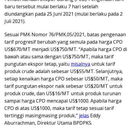
baru tersebut mulai berlaku 7 hari setelah
diundangkan pada 25 Juni 2021 (mulai berlaku pada 2
Juli 2021).
Sesuai PMK Nomor 76/PMK.05/2021, batas pengenaan
tarif progresif berubah yang semula pada harga CPO
US$670/MT menjadi US$750/MT. “Apabila harga CPO di
bawah atau sama dengan US$750/MT, maka tarif
pungutan ekspor tetap, yaitu
misalnya
untuk tarif
produk crude adalah sebesar US$55/MT. Selanjutnya,
setiap kenaikan harga CPO sebesar US$50/MT, maka
tarif pungutan ekspor naik sebesar US$20/MT untuk
produk crude, dan US$16/MT untuk produk turunan
sampai harga CPO mencapai US$1000. Apabila harga
CPO di atas US$1000, maka tarif tetap sesuai tarif
tertinggi masingmasing produk,”
jelas
Eddy
Aburrachman, Direktur Utama BPDPKS.