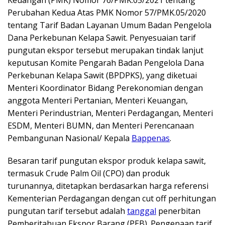
Perubahan Kedua Atas PMK Nomor 57/PMK.05/2020
tentang Tarif Badan Layanan Umum Badan Pengelola
Dana Perkebunan Kelapa Sawit. Penyesuaian tarif
pungutan ekspor tersebut merupakan tindak lanjut
keputusan Komite Pengarah Badan Pengelola Dana
Perkebunan Kelapa Sawit (BPDPKS), yang diketuai
Menteri Koordinator Bidang Perekonomian dengan
anggota Menteri Pertanian, Menteri Keuangan,
Menteri Perindustrian, Menteri Perdagangan, Menteri
ESDM, Menteri BUMN, dan Menteri Perencanaan
Pembangunan Nasional/ Kepala
Bappenas
.
Besaran tarif pungutan ekspor produk kelapa sawit,
termasuk Crude Palm Oil (CPO) dan produk
turunannya, ditetapkan berdasarkan harga referensi
Kementerian Perdagangan dengan cut off perhitungan
pungutan tarif tersebut adalah
tanggal
penerbitan
Pemberitahuan Ekspor Barang (PEB). Pengenaan tarif