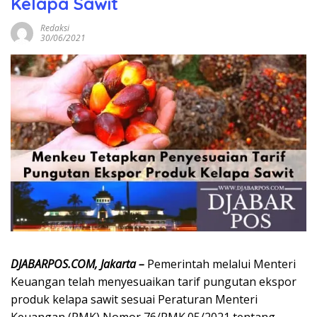
Kelapa Sawit
Redaksi
30/06/2021
DJABARPOS.COM, Jakarta –
Pemerintah melalui Menteri
Keuangan telah menyesuaikan tarif pungutan ekspor
produk kelapa sawit sesuai Peraturan Menteri
Keuangan (PMK) Nomor 76/PMK.05/2021 tentang