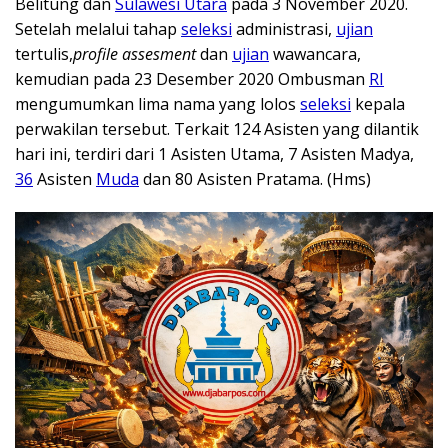
Belitung dan
Sulawesi Utara
pada 3 November 2020.
Setelah melalui tahap
seleksi
administrasi,
ujian
tertulis,
profile assesment
dan
ujian
wawancara,
kemudian pada 23 Desember 2020 Ombusman
RI
mengumumkan lima nama yang lolos
seleksi
kepala
perwakilan tersebut. Terkait 124 Asisten yang dilantik
hari ini, terdiri dari 1 Asisten Utama, 7 Asisten Madya,
36
Asisten
Muda
dan 80 Asisten Pratama. (Hms)