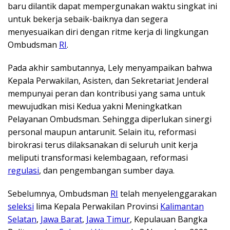
baru dilantik dapat mempergunakan waktu singkat ini
untuk bekerja sebaik-baiknya dan segera
menyesuaikan diri dengan ritme kerja di lingkungan
Ombudsman
RI
.
Pada akhir sambutannya, Lely menyampaikan bahwa
Kepala Perwakilan, Asisten, dan Sekretariat Jenderal
mempunyai peran dan kontribusi yang sama untuk
mewujudkan misi Kedua yakni Meningkatkan
Pelayanan Ombudsman. Sehingga diperlukan sinergi
personal maupun antarunit. Selain itu, reformasi
birokrasi terus dilaksanakan di seluruh unit kerja
meliputi transformasi kelembagaan, reformasi
regulasi
, dan pengembangan sumber daya.
Sebelumnya, Ombudsman
RI
telah menyelenggarakan
seleksi
lima Kepala Perwakilan Provinsi
Kalimantan
Selatan
,
Jawa Barat
,
Jawa Timur
, Kepulauan Bangka