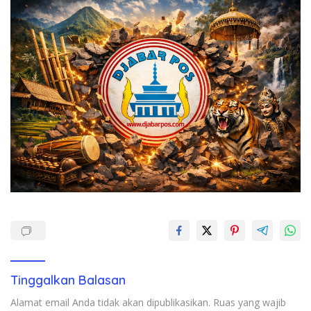
Tinggalkan Balasan
Alamat email Anda tidak akan dipublikasikan.
Ruas yang wajib