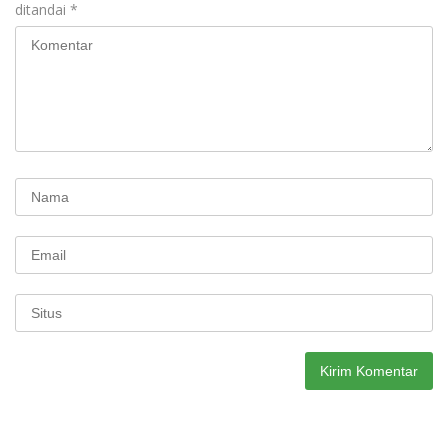
ditandai
*