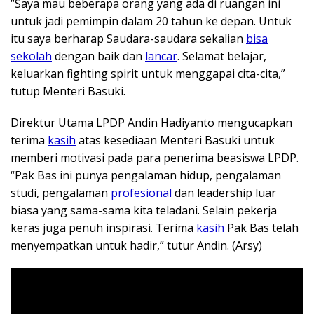
“Saya mau beberapa orang yang ada di ruangan ini
untuk jadi pemimpin dalam 20 tahun ke depan. Untuk
itu saya berharap Saudara-saudara sekalian
bisa
sekolah
dengan baik dan
lancar
. Selamat belajar,
keluarkan fighting spirit untuk menggapai cita-cita,”
tutup Menteri Basuki.
Direktur Utama LPDP Andin Hadiyanto mengucapkan
terima
kasih
atas kesediaan Menteri Basuki untuk
memberi motivasi pada para penerima beasiswa LPDP.
“Pak Bas ini punya pengalaman hidup, pengalaman
studi, pengalaman
profesional
dan leadership luar
biasa yang sama-sama kita teladani. Selain pekerja
keras juga penuh inspirasi. Terima
kasih
Pak Bas telah
menyempatkan untuk hadir,” tutur Andin. (Arsy)