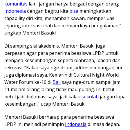
komunitas
lain, jangan hanya bergaul dengan orang
Indonesia
dengan begitu kita
bisa
meningkatkan
capability diri kita, menambah kawan, memperluas
jejaring internasional dan memperkaya pengalaman,”
ungkap Menteri Basuki.
Di samping sisi akademis, Menteri Basuki juga
berpesan agar para penerima beasiswa LPDP untuk
menjaga keseimbangan seperti olahraga, ibadah dan
rekreasi. “Kalau saya nge-drum jadi keseimbangan, ini
juga diplomasi saya. Kemarin di Cultural Night World
Water Forum ke-10 di
Bali
saya nge-drum sampai jam
11 malam orang-orang tidak mau pulang. Ini betul-
betul jadi diplomasi saya, jadi kalau
sekolah
jangan lupa
keseimbangan,” ucap Menteri Basuki.
Menteri Basuki berharap para penerima beasiswa
LPDP ini menjadi pemimpin
Indonesia
di masa depan.