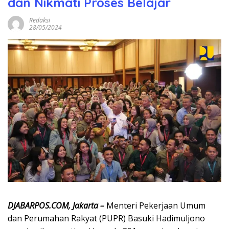
dan Nikmati Proses Belajar
Redaksi
28/05/2024
DJABARPOS.COM, Jakarta –
Menteri Pekerjaan Umum
dan Perumahan Rakyat (PUPR) Basuki Hadimuljono