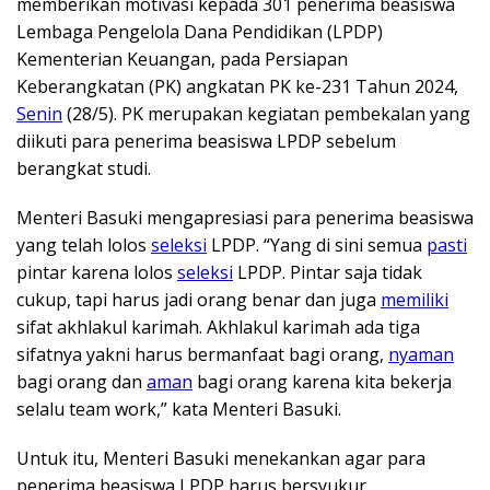
memberikan motivasi kepada 301 penerima beasiswa
Lembaga Pengelola Dana Pendidikan (LPDP)
Kementerian Keuangan, pada Persiapan
Keberangkatan (PK) angkatan PK ke-231 Tahun 2024,
Senin
(28/5). PK merupakan kegiatan pembekalan yang
diikuti para penerima beasiswa LPDP sebelum
berangkat studi.
Menteri Basuki mengapresiasi para penerima beasiswa
yang telah lolos
seleksi
LPDP. “Yang di sini semua
pasti
pintar karena lolos
seleksi
LPDP. Pintar saja tidak
cukup, tapi harus jadi orang benar dan juga
memiliki
sifat akhlakul karimah. Akhlakul karimah ada tiga
sifatnya yakni harus bermanfaat bagi orang,
nyaman
bagi orang dan
aman
bagi orang karena kita bekerja
selalu team work,” kata Menteri Basuki.
Untuk itu, Menteri Basuki menekankan agar para
penerima beasiswa LPDP harus bersyukur