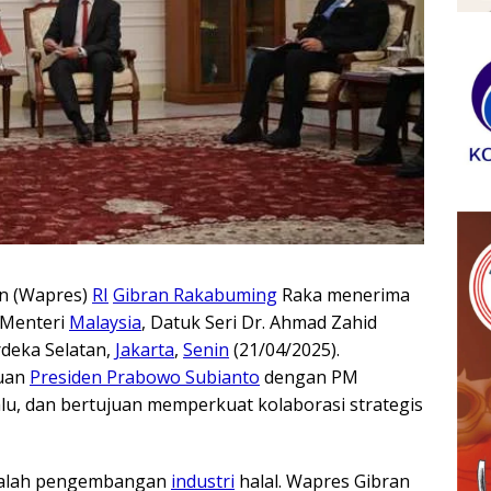
en (Wapres)
RI
Gibran Rakabuming
Raka menerima
 Menteri
Malaysia
, Datuk Seri Dr. Ahmad Zahid
deka Selatan,
Jakarta
,
Senin
(21/04/2025).
muan
Presiden Prabowo Subianto
dengan PM
lu, dan bertujuan memperkuat kolaborasi strategis
dalah pengembangan
industri
halal. Wapres Gibran