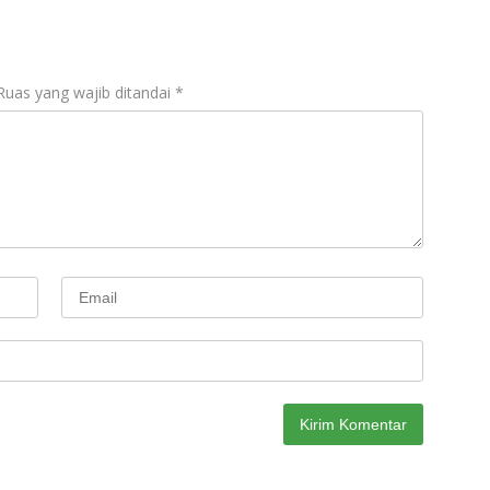
Ruas yang wajib ditandai
*