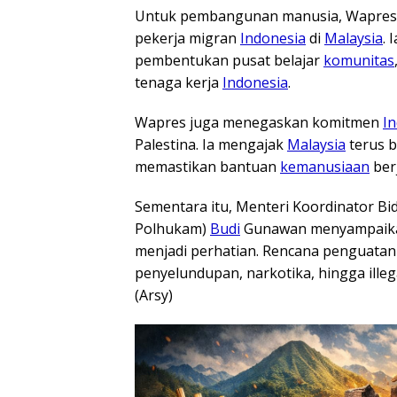
Untuk pembangunan manusia, Wapres 
pekerja migran
Indonesia
di
Malaysia
. 
pembentukan pusat belajar
komunitas
tenaga kerja
Indonesia
.
Wapres juga menegaskan komitmen
I
Palestina. Ia mengajak
Malaysia
terus 
memastikan bantuan
kemanusiaan
ber
Sementara itu, Menteri Koordinator B
Polhukam)
Budi
Gunawan menyampaik
menjadi perhatian. Rencana penguatan
penyelundupan, narkotika, hingga illeg
(Arsy)