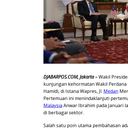
DJABARPOS.COM, Jakarta –
Wakil Presid
kunjungan kehormatan Wakil Perdana
Hamidi, di Istana Wapres, Jl.
Medan
Mer
Pertemuan ini menindaklanjuti perte
Malaysia
Anwar Ibrahim pada Januari la
di berbagai sektor.
Salah satu poin utama pembahasan a